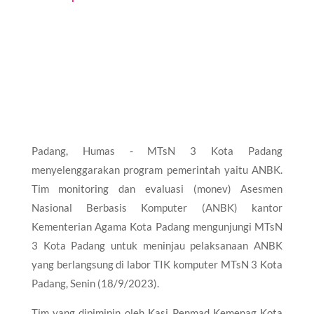
Padang, Humas - MTsN 3 Kota Padang
menyelenggarakan program pemerintah yaitu ANBK.
Tim monitoring dan evaluasi (monev) Asesmen
Nasional Berbasis Komputer (ANBK) kantor
Kementerian Agama Kota Padang mengunjungi MTsN
3 Kota Padang untuk meninjau pelaksanaan ANBK
yang berlangsung di labor TIK komputer MTsN 3 Kota
Padang, Senin (18/9/2023).
Tim yang dipimipin oleh Kasi Penmad Kemenag Kota