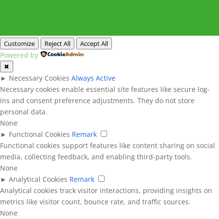
Customize
Reject All
Accept All
Powered by
✖
►
Necessary Cookies
Always Active
Necessary cookies enable essential site features like secure log-
ins and consent preference adjustments. They do not store
personal data.
None
►
Functional Cookies
Remark
Functional cookies support features like content sharing on social
media, collecting feedback, and enabling third-party tools.
None
►
Analytical Cookies
Remark
Analytical cookies track visitor interactions, providing insights on
metrics like visitor count, bounce rate, and traffic sources.
None