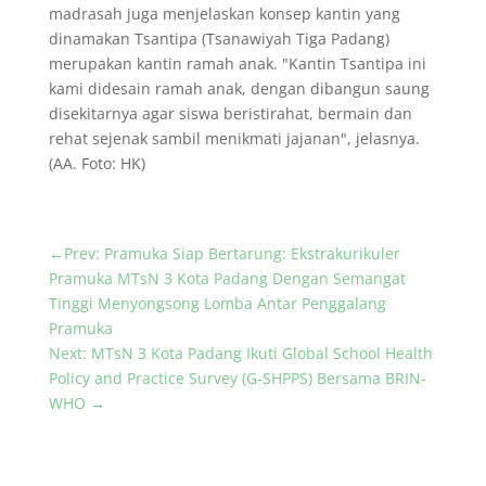
madrasah juga menjelaskan konsep kantin yang
dinamakan Tsantipa (Tsanawiyah Tiga Padang)
merupakan kantin ramah anak. "Kantin Tsantipa ini
kami didesain ramah anak, dengan dibangun saung
disekitarnya agar siswa beristirahat, bermain dan
rehat sejenak sambil menikmati jajanan", jelasnya.
(AA. Foto: HK)
←
Prev: Pramuka Siap Bertarung: Ekstrakurikuler
Pramuka MTsN 3 Kota Padang Dengan Semangat
Tinggi Menyongsong Lomba Antar Penggalang
Pramuka
Next: MTsN 3 Kota Padang Ikuti Global School Health
Policy and Practice Survey (G-SHPPS) Bersama BRIN-
WHO
→