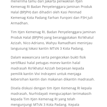
menerima tamu dari Jakarta perwakilan Itjen
Kemenag RI Badan Penyelenggara Jaminan Produk
Halal (BPJPH) dan dihadiri oleh Kasi Penmad
Kemenag Kota Padang Farhan Furqoni dan P3H Juli
Armadhan.
Tim Itjen Kemenag RI, Badan Penyelenggara Jaminan
Produk Halal (BPJPH) yang beranggotakan Ro'ikhatul
Azizah, Nico Adriano, Wahyu Ramadhani meninjau
langusung lokasi kantin MTsN 3 Kota Padang.
Dalam wawancara serta pengecekan bukti fisik
sertifikasi halal petugas monev kantin halal
madrasah Ro'ikhatul Azizah berpesan kepada
pemilik kantin Vivi Indrayeni untuk menjaga
kebersihan kantin dan makanan dikantin madrasah.
Disela diskusi dengan tim itjen Kemenag RI kepala
madrasah, Nurhidayati mengucapkan terimakasih
kepada Tim Itjen Kemenag RI yang telah
mengunjungi MTsN 3 Kota Padang. Kepala