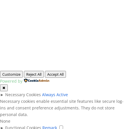
Customize
Reject All
Accept All
Powered by
✖
►
Necessary Cookies
Always Active
Necessary cookies enable essential site features like secure log-
ins and consent preference adjustments. They do not store
personal data.
None
►
Functional Cookies
Remark