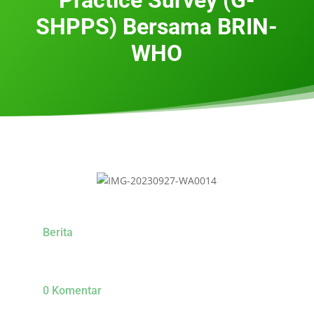
SHPPS) Bersama BRIN-
WHO
Berita
0 Komentar