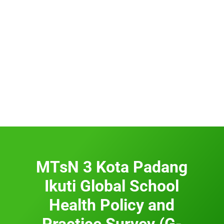
MTsN 3 Kota Padang
Ikuti Global School
Health Policy and
Practice Survey (G-