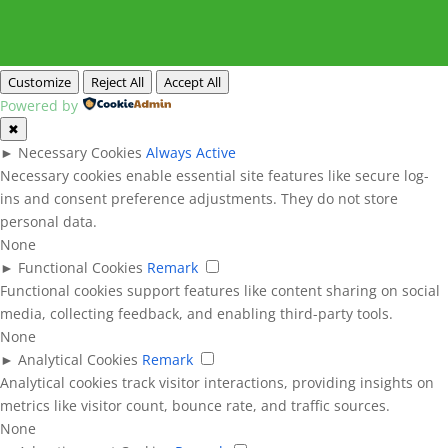
Customize
Reject All
Accept All
Powered by
✖
►
Necessary Cookies
Always Active
Necessary cookies enable essential site features like secure log-
ins and consent preference adjustments. They do not store
personal data.
None
►
Functional Cookies
Remark
Functional cookies support features like content sharing on social
media, collecting feedback, and enabling third-party tools.
None
►
Analytical Cookies
Remark
Analytical cookies track visitor interactions, providing insights on
metrics like visitor count, bounce rate, and traffic sources.
None