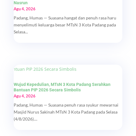
Nasrun
Agu 4, 2026
Padang, Humas — Suasana hangat dan penuh rasa haru
menyelimuti keluarga besar MTsN 3 Kota Padang pada
Selasa...
Wujud Kepedulian, MTsN 3 Kota Padang Serahkan
Bantuan PIP 2026 Secara Simbolis
Agu 4, 2026
Padang, Humas — Suasana penuh rasa syukur mewarnai
Masjid Nurus Sakinah MTsN 3 Kota Padang pada Selasa
(4/8/2026)....