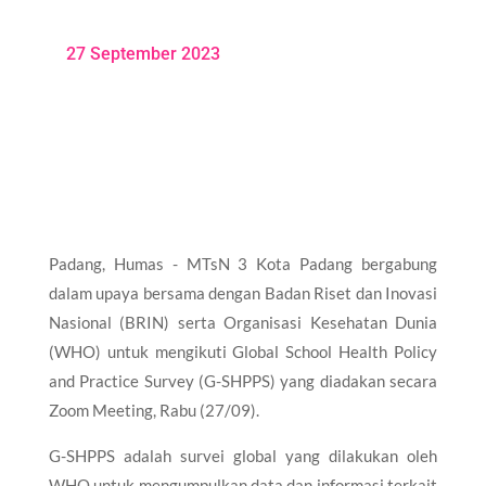
27 September 2023
Padang, Humas - MTsN 3 Kota Padang bergabung
dalam upaya bersama dengan Badan Riset dan Inovasi
Nasional (BRIN) serta Organisasi Kesehatan Dunia
(WHO) untuk mengikuti Global School Health Policy
and Practice Survey (G-SHPPS) yang diadakan secara
Zoom Meeting, Rabu (27/09).
G-SHPPS adalah survei global yang dilakukan oleh
WHO untuk mengumpulkan data dan informasi terkait