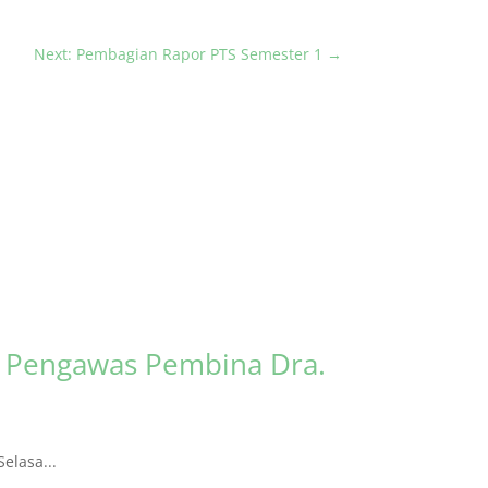
Next: Pembagian Rapor PTS Semester 1
→
s Pengawas Pembina Dra.
elasa...