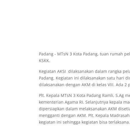
Padang - MTsN 3 Kota Padang, tuan rumah pela
KSKK.
Kegiatan AKSI dilaksanakan dalam rangka pe
Padang. Kegiatan ini dilaksanakan satu hari d
dilaksanakan dengan AKM di kelas VIII. Ada 2 
Plt. Kepala MTsN 3 Kota Padang Ramli, S.Ag m
kementerian Agama RI. Selanjutnya kepala m
dipersiapkan dalam melaksanakan AKM disetia
mengganti dengan AKM. Plt. Kepala Madrasah
kegiatan ini sehingga kegiatan bisa terlaksana. 