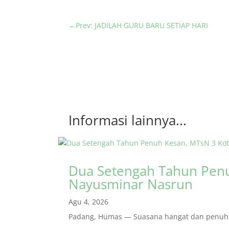
←
Prev: JADILAH GURU BARU SETIAP HARI
Informasi lainnya...
Dua Setengah Tahun Penu
Nayusminar Nasrun
Agu 4, 2026
Padang, Humas — Suasana hangat dan penuh r