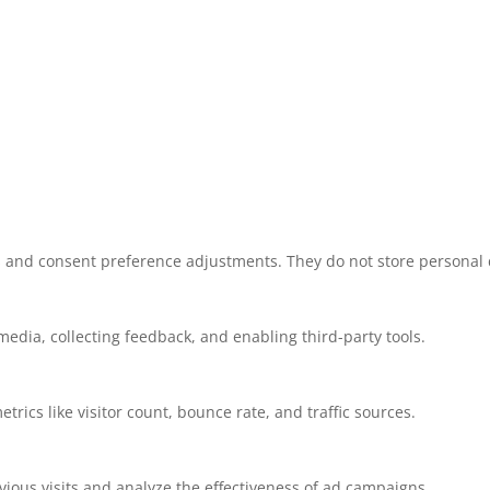
ns and consent preference adjustments. They do not store personal 
media, collecting feedback, and enabling third-party tools.
etrics like visitor count, bounce rate, and traffic sources.
ious visits and analyze the effectiveness of ad campaigns.