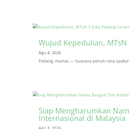
Wujud Kepedulian, MTsN 
Agu 4, 2026
Padang, Humas — Suasana penuh rasa syukur m
Siap Mengharumkan Nama
Internasional di Malaysia
Agu 3, 2026