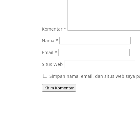
Komentar
*
Nama
*
Email
*
Situs Web
Simpan nama, email, dan situs web saya p
Kirim Komentar