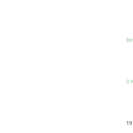
Be
0 
19