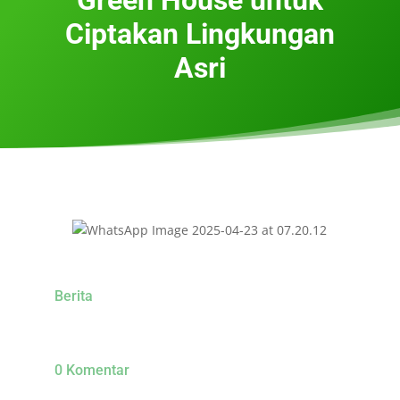
Ciptakan Lingkungan
Asri
Berita
0 Komentar