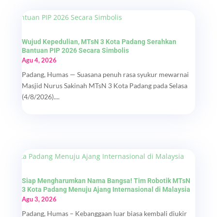
Wujud Kepedulian, MTsN 3 Kota Padang Serahkan
Bantuan PIP 2026 Secara Simbolis
Agu 4, 2026
Padang, Humas — Suasana penuh rasa syukur mewarnai
Masjid Nurus Sakinah MTsN 3 Kota Padang pada Selasa
(4/8/2026)....
Siap Mengharumkan Nama Bangsa! Tim Robotik MTsN
3 Kota Padang Menuju Ajang Internasional di Malaysia
Agu 3, 2026
Padang, Humas – Kebanggaan luar biasa kembali diukir