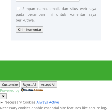
Simpan nama, email, dan situs web saya
pada peramban ini untuk komentar saya
berikutnya.
Kirim Komentar
Customize
Reject All
Accept All
Powered by
✖
►
Necessary Cookies
Always Active
Necessary cookies enable essential site features like secure log-