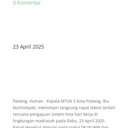
0 Komentar
23 April 2025
Padang, Humas - Kepala MTsN 3 Kota Padang, Ibu
Nurhidayati, memimpin langsung rapat teknis terkait
rencana pengajuan sistem lima hari kerja di
lingkungan madrasah pada Rabu, 23 April 2025.
Rapat tersebut dimulai pada pukul 08.00 WIB dan