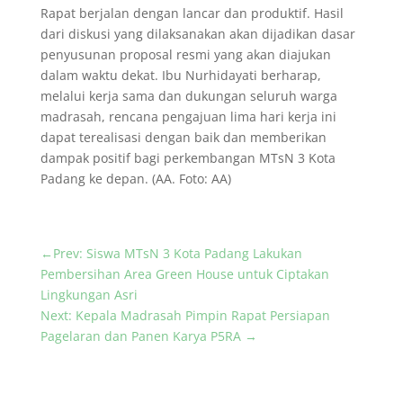
Rapat berjalan dengan lancar dan produktif. Hasil
dari diskusi yang dilaksanakan akan dijadikan dasar
penyusunan proposal resmi yang akan diajukan
dalam waktu dekat. Ibu Nurhidayati berharap,
melalui kerja sama dan dukungan seluruh warga
madrasah, rencana pengajuan lima hari kerja ini
dapat terealisasi dengan baik dan memberikan
dampak positif bagi perkembangan MTsN 3 Kota
Padang ke depan. (AA. Foto: AA)
←
Prev: Siswa MTsN 3 Kota Padang Lakukan
Pembersihan Area Green House untuk Ciptakan
Lingkungan Asri
Next: Kepala Madrasah Pimpin Rapat Persiapan
Pagelaran dan Panen Karya P5RA
→