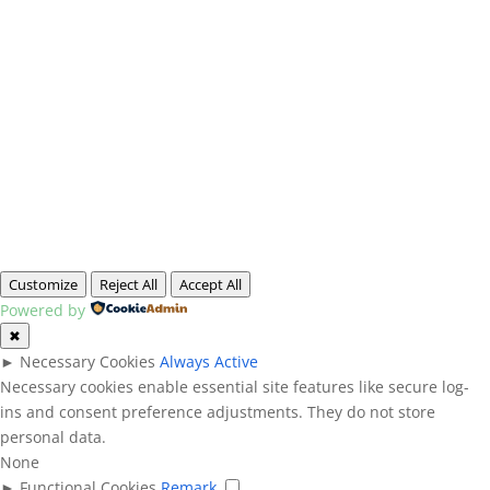
Customize
Reject All
Accept All
Powered by
✖
►
Necessary Cookies
Always Active
Necessary cookies enable essential site features like secure log-
ins and consent preference adjustments. They do not store
personal data.
None
►
Functional Cookies
Remark