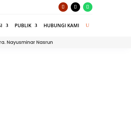
I
PUBLIK
HUBUNGI KAMI
ra. Nayusminar Nasrun