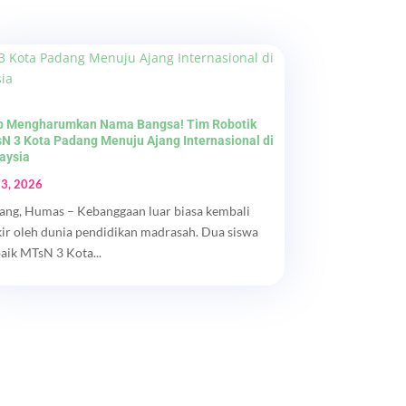
p Mengharumkan Nama Bangsa! Tim Robotik
N 3 Kota Padang Menuju Ajang Internasional di
aysia
 3, 2026
ang, Humas – Kebanggaan luar biasa kembali
kir oleh dunia pendidikan madrasah. Dua siswa
baik MTsN 3 Kota...