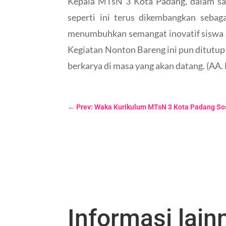
Kepala MTsN 3 Kota Padang, dalam sam
seperti ini terus dikembangkan sebaga
menumbuhkan semangat inovatif siswa se
Kegiatan Nonton Bareng ini pun ditutup
berkarya di masa yang akan datang. (AA. 
←
Prev: Waka Kurikulum MTsN 3 Kota Padang Sos
Informasi lainn