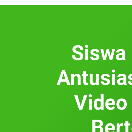
Siswa
Antusia
Video
Bert