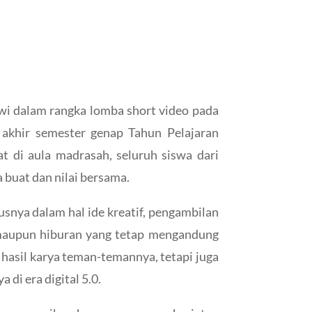
wi dalam rangka lomba short video pada
g akhir semester genap Tahun Pelajaran
t di aula madrasah, seluruh siswa dari
 buat dan nilai bersama.
usnya dalam hal ide kreatif, pengambilan
, maupun hiburan yang tetap mengandung
 hasil karya teman-temannya, tetapi juga
di era digital 5.0.