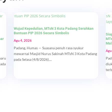
Wujud Kepedulian, MTsN 3 Kota Padang Serahkan
Bantuan PIP 2026 Secara Simbolis
Sia
nar
MTs
Agu 4, 2026
Mal
Padang, Humas — Suasana penuh rasa syukur
Agu
mewarnai Masjid Nurus Sakinah MTsN 3 Kota Padang
haru
Pad
pada Selasa (4/8/2026)....
pada
diu
ter