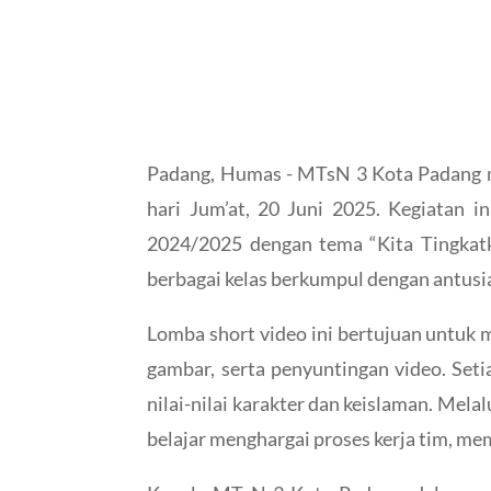
Padang, Humas - MTsN 3 Kota Padang me
hari Jum’at, 20 Juni 2025. Kegiatan i
2024/2025 dengan tema “Kita Tingkatka
berbagai kelas berkumpul dengan antusia
Lomba short video ini bertujuan untuk m
gambar, serta penyuntingan video. Set
nilai-nilai karakter dan keislaman. Mel
belajar menghargai proses kerja tim, mem