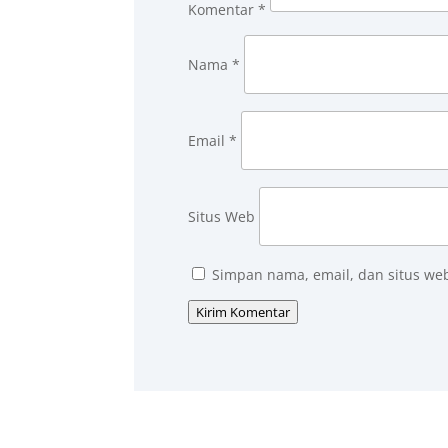
Komentar
*
Nama
*
Email
*
Situs Web
Simpan nama, email, dan situs we
Kirim Komentar