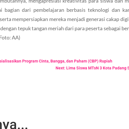
butannya, mengapresiasi kreativitas para siswa dan 
i bagian dari pembelajaran berbasis teknologi dan karak
rta mempersiapkan mereka menjadi generasi cakap digita
 dengan tepuk tangan meriah dari para peserta sebagai b
Foto: AA)
ialisasikan Program Cinta, Bangga, dan Paham (CBP) Rupiah
Next: Lima Siswa MTsN 3 Kota Padang S
ya...