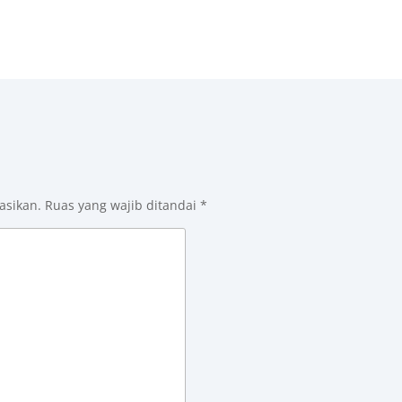
asikan.
Ruas yang wajib ditandai
*