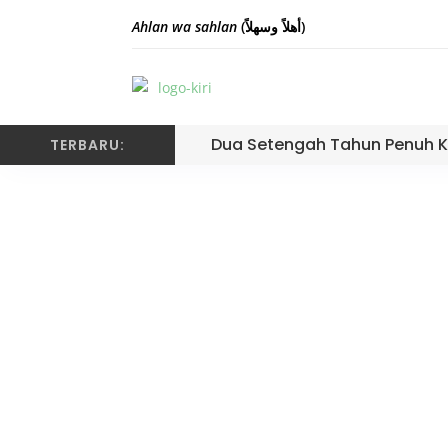
Ahlan wa sahlan
(أهلاً وسهلاً)
Dua Setengah Tahun Penuh K
TERBARU: