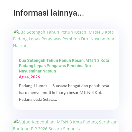
Informasi lainnya...
Dua Setengah Tahun Penuh Kesan, MTsN 3 Kota
Padang Lepas Pengawas Pembina Dra.
Nayusminar Nasrun
Agu 4, 2026
Padang, Humas — Suasana hangat dan penuh rasa
haru menyelimuti keluarga besar MTsN 3 Kota
Padang pada Selasa...