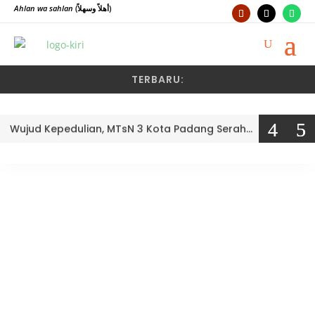
Ahlan wa sahlan
(أهلاً وسهلاً)
TERBARU:
Wujud Kepedulian, MTsN 3 Kota Padang Serahkan Bantuan PIP 2026 Secara Simbolis