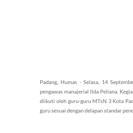
Padang, Humas - Selasa, 14 Septemb
pengawas manajerial Ilda Peliana. Kegia
diikuti oleh guru-guru MTsN 3 Kota Pad
guru sesuai dengan delapan standar pendi