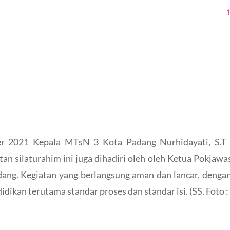
er 2021 Kepala MTsN 3 Kota Padang Nurhidayati, S.T 
tan silaturahim ini juga dihadiri oleh oleh Ketua Pokja
ang. Kegiatan yang berlangsung aman dan lancar, dengan
dikan terutama standar proses dan standar isi. (SS. Foto :