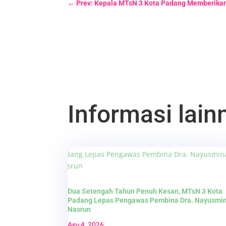
←
Prev: Kepala MTsN 3 Kota Padang Memberika
Informasi lainn
Dua Setengah Tahun Penuh Kesan, MTsN 3 Kota
Padang Lepas Pengawas Pembina Dra. Nayusmi
Nasrun
Agu 4, 2026