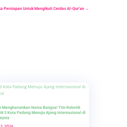
a Persiapan Untuk Mengikuti Cerdas Al-Qur’an
→
p Mengharumkan Nama Bangsa! Tim Robotik
N 3 Kota Padang Menuju Ajang Internasional di
aysia
 3, 2026