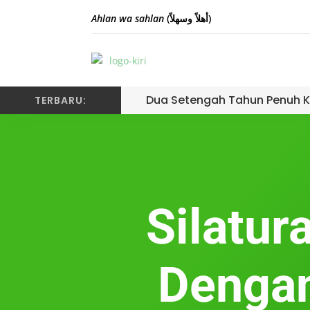
Ahlan wa sahlan
(أهلاً وسهلاً)
Dua Setengah Tahun Penuh K
TERBARU:
Silatu
Dengan