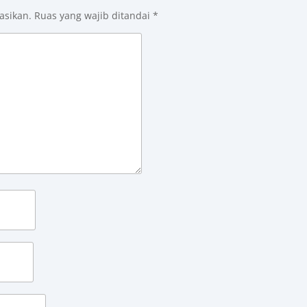
asikan.
Ruas yang wajib ditandai
*