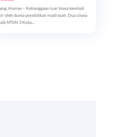
ang, Humas – Kebanggaan luar biasa kembali
kir oleh dunia pendidikan madrasah. Dua siswa
baik MTsN 3 Kota...