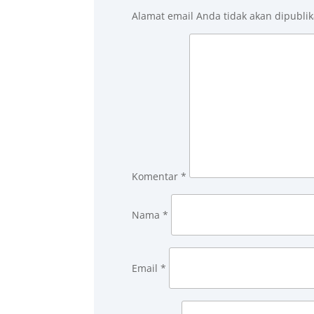
Alamat email Anda tidak akan dipublik
Komentar
*
Nama
*
Email
*