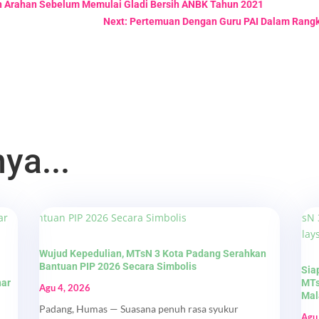
n Arahan Sebelum Memulai Gladi Bersih ANBK Tahun 2021
Next: Pertemuan Dengan Guru PAI Dalam Rangk
ya...
Wujud Kepedulian, MTsN 3 Kota Padang Serahkan
Bantuan PIP 2026 Secara Simbolis
Sia
nar
MTs
Agu 4, 2026
Mal
Padang, Humas — Suasana penuh rasa syukur
Agu