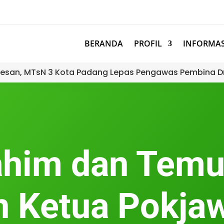
BERANDA
PROFIL
INFORMAS
esan, MTsN 3 Kota Padang Lepas Pengawas Pembina D
rahim dan Tem
 Ketua Pokja