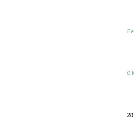
Be
0 
28