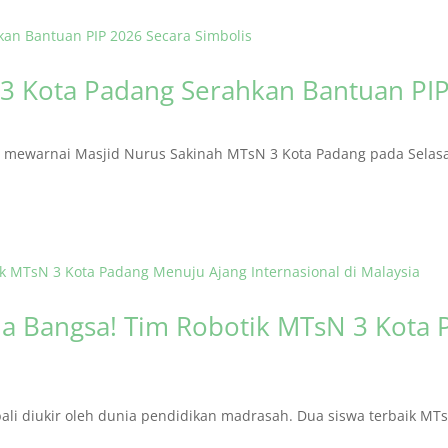
3 Kota Padang Serahkan Bantuan PIP
ewarnai Masjid Nurus Sakinah MTsN 3 Kota Padang pada Selasa (
 Bangsa! Tim Robotik MTsN 3 Kota 
i diukir oleh dunia pendidikan madrasah. Dua siswa terbaik MTsN