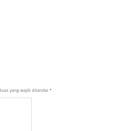
Ruas yang wajib ditandai
*