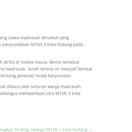
ang siswa madrasah tersebut yang
gas perpustakaan MTsN 3 Kota Padang pada
dirilis di media massa. Berita tersebut
 madrasah. Serah terima ini menjadi bentuk
 tentang generasi muda berprestasi.
pat dibaca oleh seluruh warga madrasah.
 sekaligus memperkuat citra MTsN 3 Kota
angkan Strategi Hadapi MTsN 1 Kota Padang
→