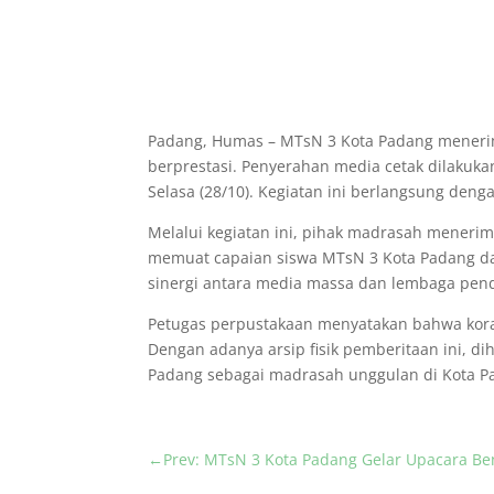
Padang, Humas – MTsN 3 Kota Padang menerim
berprestasi. Penyerahan media cetak dilakuk
Selasa (28/10). Kegiatan ini berlangsung de
Melalui kegiatan ini, pihak madrasah menerima
memuat capaian siswa MTsN 3 Kota Padang d
sinergi antara media massa dan lembaga pend
Petugas perpustakaan menyatakan bahwa koran
Dengan adanya arsip fisik pemberitaan ini, d
Padang sebagai madrasah unggulan di Kota Pad
←
Prev: MTsN 3 Kota Padang Gelar Upacara B