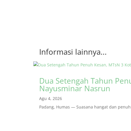
Informasi lainnya...
Dua Setengah Tahun Penu
Nayusminar Nasrun
Agu 4, 2026
Padang, Humas — Suasana hangat dan penuh r