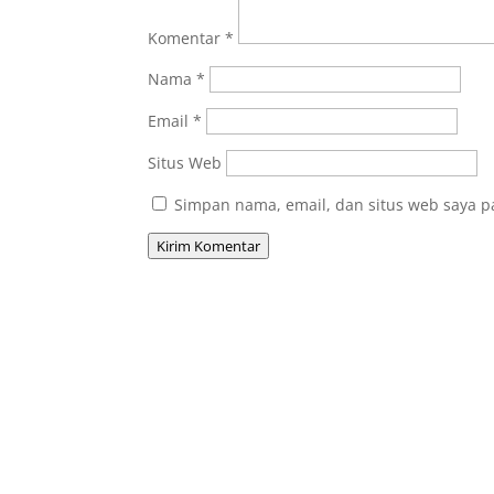
Komentar
*
Nama
*
Email
*
Situs Web
Simpan nama, email, dan situs web saya p
Kirim Komentar