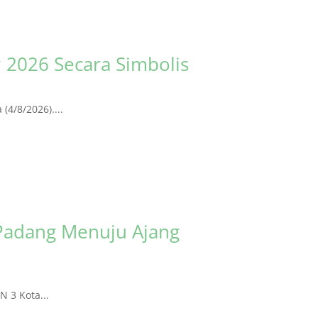
 2026 Secara Simbolis
4/8/2026)....
Padang Menuju Ajang
 3 Kota...