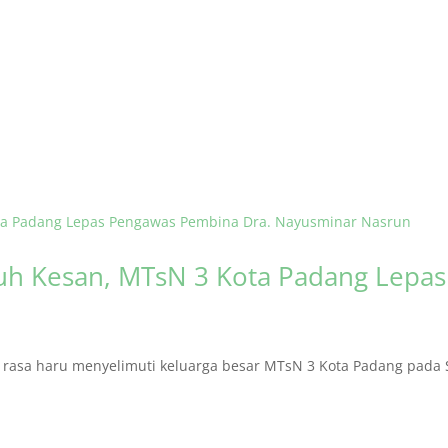
h Kesan, MTsN 3 Kota Padang Lepa
asa haru menyelimuti keluarga besar MTsN 3 Kota Padang pada S