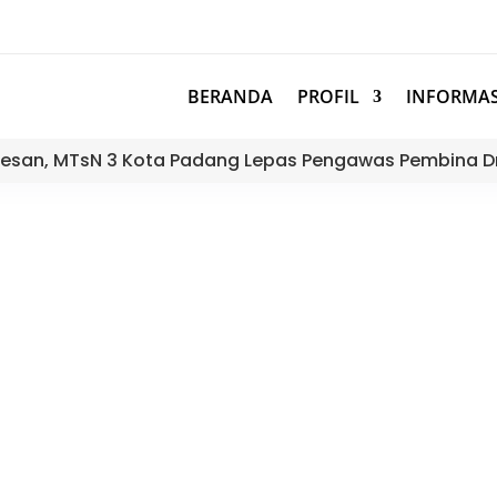
BERANDA
PROFIL
INFORMAS
esan, MTsN 3 Kota Padang Lepas Pengawas Pembina D
 Cetak Berita Siswa Berprestasi