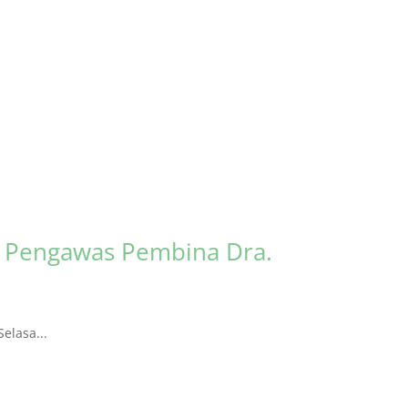
s Pengawas Pembina Dra.
elasa...