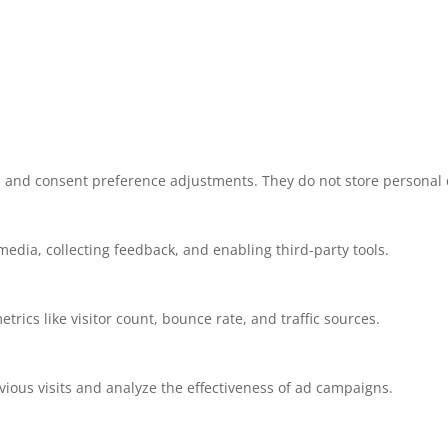
ns and consent preference adjustments. They do not store personal 
media, collecting feedback, and enabling third-party tools.
etrics like visitor count, bounce rate, and traffic sources.
ious visits and analyze the effectiveness of ad campaigns.