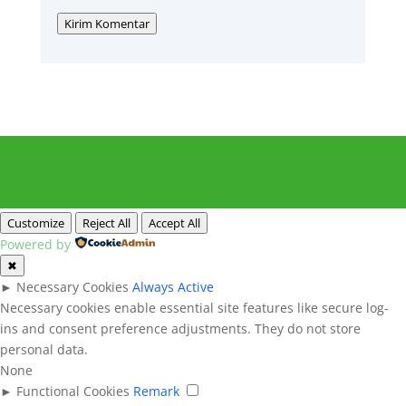
Kirim Komentar
Customize
Reject All
Accept All
Powered by
✖
►
Necessary Cookies
Always Active
Necessary cookies enable essential site features like secure log-
ins and consent preference adjustments. They do not store
personal data.
None
►
Functional Cookies
Remark