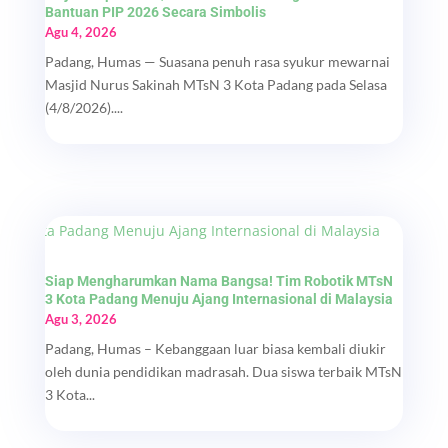
Bantuan PIP 2026 Secara Simbolis
Agu 4, 2026
Padang, Humas — Suasana penuh rasa syukur mewarnai
Masjid Nurus Sakinah MTsN 3 Kota Padang pada Selasa
(4/8/2026)....
Siap Mengharumkan Nama Bangsa! Tim Robotik MTsN
3 Kota Padang Menuju Ajang Internasional di Malaysia
Agu 3, 2026
Padang, Humas – Kebanggaan luar biasa kembali diukir
oleh dunia pendidikan madrasah. Dua siswa terbaik MTsN
3 Kota...