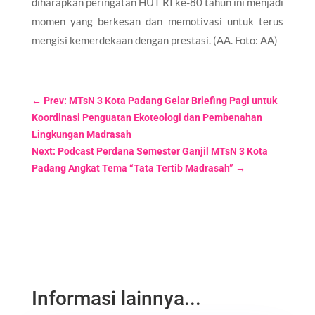
diharapkan peringatan HUT RI ke-80 tahun ini menjadi
momen yang berkesan dan memotivasi untuk terus
mengisi kemerdekaan dengan prestasi. (AA. Foto: AA)
←
Prev: MTsN 3 Kota Padang Gelar Briefing Pagi untuk
Koordinasi Penguatan Ekoteologi dan Pembenahan
Lingkungan Madrasah
Next: Podcast Perdana Semester Ganjil MTsN 3 Kota
Padang Angkat Tema “Tata Tertib Madrasah”
→
Informasi lainnya...