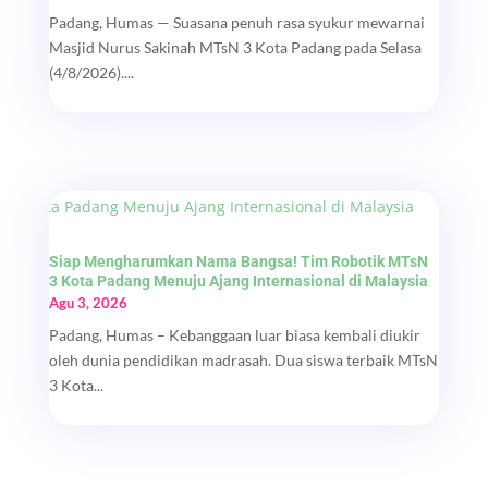
Padang, Humas — Suasana penuh rasa syukur mewarnai
Masjid Nurus Sakinah MTsN 3 Kota Padang pada Selasa
(4/8/2026)....
Siap Mengharumkan Nama Bangsa! Tim Robotik MTsN
3 Kota Padang Menuju Ajang Internasional di Malaysia
Agu 3, 2026
Padang, Humas – Kebanggaan luar biasa kembali diukir
oleh dunia pendidikan madrasah. Dua siswa terbaik MTsN
3 Kota...