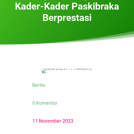
Kader-Kader Paskibraka
Berprestasi
Berita
0 Komentar
11 November 2023