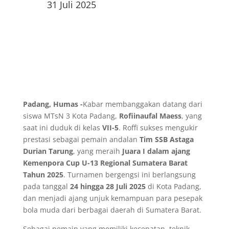
31 Juli 2025
Padang, Humas -
Kabar membanggakan datang dari
siswa MTsN 3 Kota Padang,
Rofiinaufal Maess
, yang
saat ini duduk di kelas
VII-5
. Roffi sukses mengukir
prestasi sebagai pemain andalan
Tim SSB Astaga
Durian Tarung
, yang meraih
Juara I dalam ajang
Kemenpora Cup U-13 Regional Sumatera Barat
Tahun 2025
. Turnamen bergengsi ini berlangsung
pada tanggal
24 hingga 28 Juli 2025
di Kota Padang,
dan menjadi ajang unjuk kemampuan para pesepak
bola muda dari berbagai daerah di Sumatera Barat.
Sebagai pemain yang memiliki kecepatan, teknik,