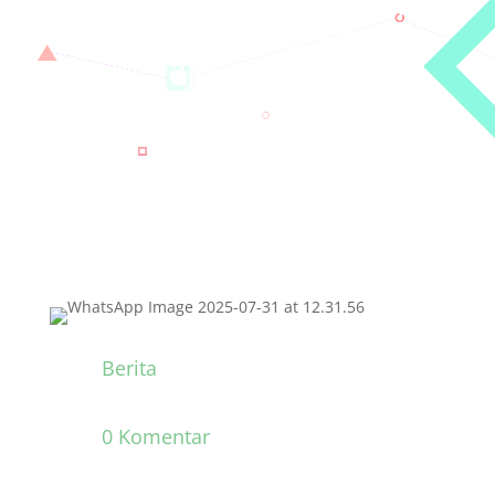
Raih Juara I Kemenpora
Cup U-13 Sumbar dan
Melaju ke Tingkat
Nasional
Berita
0 Komentar