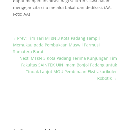
dapat menjadi inspirasi bagi seluruh siswa dalam
mengejar cita-cita melalui bakat dan dedikasi. (AA.
Foto: AA)
←
Prev: Tim Tari MTsN 3 Kota Padang Tampil
Memukau pada Pembukaan Muswil Parmusi
Sumatera Barat
Next: MTsN 3 Kota Padang Terima Kunjungan Tim
Fakultas SAINTEK UIN Imam Bonjol Padang untuk
Tindak Lanjut MOU Pembinaan Ekstrakurikuler
Robotik
→