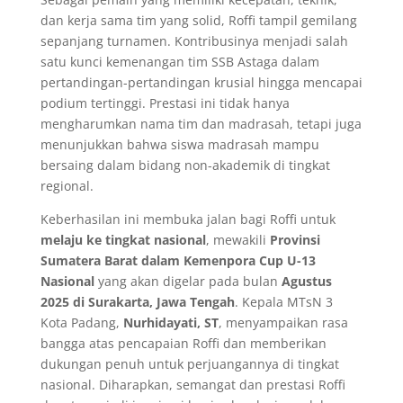
dan kerja sama tim yang solid, Roffi tampil gemilang
sepanjang turnamen. Kontribusinya menjadi salah
satu kunci kemenangan tim SSB Astaga dalam
pertandingan-pertandingan krusial hingga mencapai
podium tertinggi. Prestasi ini tidak hanya
mengharumkan nama tim dan madrasah, tetapi juga
menunjukkan bahwa siswa madrasah mampu
bersaing dalam bidang non-akademik di tingkat
regional.
Keberhasilan ini membuka jalan bagi Roffi untuk
melaju ke tingkat nasional
, mewakili
Provinsi
Sumatera Barat dalam Kemenpora Cup U-13
Nasional
yang akan digelar pada bulan
Agustus
2025 di Surakarta, Jawa Tengah
. Kepala MTsN 3
Kota Padang,
Nurhidayati, ST
, menyampaikan rasa
bangga atas pencapaian Roffi dan memberikan
dukungan penuh untuk perjuangannya di tingkat
nasional. Diharapkan, semangat dan prestasi Roffi