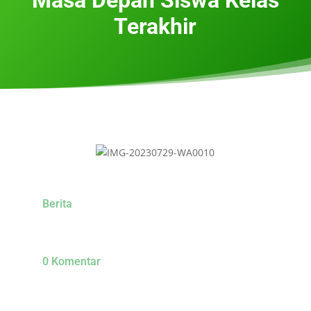
Terakhir
Berita
0 Komentar