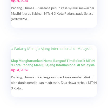
Agu 4, 2026
Padang, Humas — Suasana penuh rasa syukur mewarnai
Masjid Nurus Sakinah MTsN 3 Kota Padang pada Selasa
(4/8/2026)....
Siap Mengharumkan Nama Bangsa! Tim Robotik MTsN
3 Kota Padang Menuju Ajang Internasional di Malaysia
Agu 3, 2026
Padang, Humas – Kebanggaan luar biasa kembali diukir
oleh dunia pendidikan madrasah. Dua siswa terbaik MTsN
3 Kota...