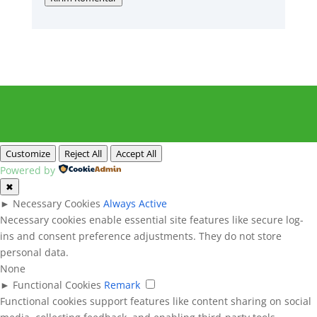
Customize
Reject All
Accept All
Powered by
✖
►
Necessary Cookies
Always Active
Necessary cookies enable essential site features like secure log-
ins and consent preference adjustments. They do not store
personal data.
None
►
Functional Cookies
Remark
Functional cookies support features like content sharing on social