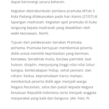
dapat bersinergi secara koheren.
Kegiatan ekstrakurikuler perdana pramuka MTsN 3
Kota Padang dilaksanakan pada hari Kamis (27/07) di
lapangan madrasah. Kegiatan apel pramuka di buka
langsung kepala madrasah yang diwakilkan oleh
wakil kesiswaan, Ramli.
Tujuan dari pelaksanaan Gerakan Pramuka,
pertama, Pramuka bertujuan membentuk peserta
didik untuk memiliki kepribadian yang beriman,
bertakwa, berakhlak mulia, berjiwa patriotik, taat
hukum, disiplin, menjunjung tinggi nilai-nilai luhur
bangsa, berkecakapan hidup, sehat jasmani, dan
rohani; Kedua, kepramukaan harus mampu
membentuk peserta didik agar menjadi warga
Negara Pacasilais, setia dan patuh kepada Negara
Kesatuan Republik Indonesia serta menjadi anggota
masyarakat yang baik dan berguna. (AA. Foto: P)