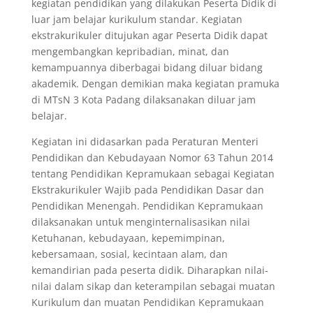
kegiatan pendidikan yang dilakukan Peserta Didik di
luar jam belajar kurikulum standar. Kegiatan
ekstrakurikuler ditujukan agar Peserta Didik dapat
mengembangkan kepribadian, minat, dan
kemampuannya diberbagai bidang diluar bidang
akademik. Dengan demikian maka kegiatan pramuka
di MTsN 3 Kota Padang dilaksanakan diluar jam
belajar.
Kegiatan ini didasarkan pada Peraturan Menteri
Pendidikan dan Kebudayaan Nomor 63 Tahun 2014
tentang Pendidikan Kepramukaan sebagai Kegiatan
Ekstrakurikuler Wajib pada Pendidikan Dasar dan
Pendidikan Menengah. Pendidikan Kepramukaan
dilaksanakan untuk menginternalisasikan nilai
Ketuhanan, kebudayaan, kepemimpinan,
kebersamaan, sosial, kecintaan alam, dan
kemandirian pada peserta didik. Diharapkan nilai-
nilai dalam sikap dan keterampilan sebagai muatan
Kurikulum dan muatan Pendidikan Kepramukaan