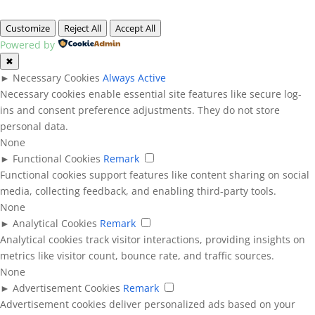
Customize
Reject All
Accept All
Powered by
✖
►
Necessary Cookies
Always Active
Necessary cookies enable essential site features like secure log-
ins and consent preference adjustments. They do not store
personal data.
None
►
Functional Cookies
Remark
Functional cookies support features like content sharing on social
media, collecting feedback, and enabling third-party tools.
None
►
Analytical Cookies
Remark
Analytical cookies track visitor interactions, providing insights on
metrics like visitor count, bounce rate, and traffic sources.
None
►
Advertisement Cookies
Remark
Advertisement cookies deliver personalized ads based on your