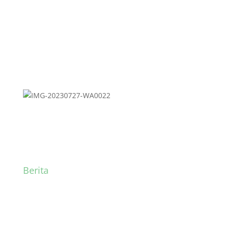
Berita