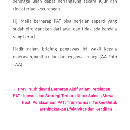
sehingga ujian dapat berlangsung secara jujur dan
tidak terjadi kecurangan.
Hj. Melia berharap PAT bisa berjalan seperti yang
sudah direncanakan dari awal dan tidak ada kendala
yang berarti.
Hadir dalam briefing pengawas ini wakil kepala
madrasah, panitia ujian dan pengawas ruang. (AA. Foto
: AA)
←
Prev: Nurhidayati Berperan Aktif Dalam Persiapan
PAT : Inovasi dan Strategi Terbaru Untuk Sukses Siswa
Next: Pelaksanaan PAT: Transformasi Terkini Untuk
Meningkatkan Efektivitas dan Keadilan
→