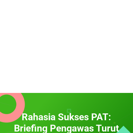
Rahasia Sukses PAT:
Briefing Pengawas Turut