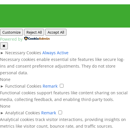
Customize
Reject All
Accept All
Powered by
✖
►
Necessary Cookies
Always Active
Necessary cookies enable essential site features like secure log-
ins and consent preference adjustments. They do not store
personal data.
None
►
Functional Cookies
Remark
Functional cookies support features like content sharing on social
media, collecting feedback, and enabling third-party tools.
None
►
Analytical Cookies
Remark
Analytical cookies track visitor interactions, providing insights on
metrics like visitor count, bounce rate, and traffic sources.