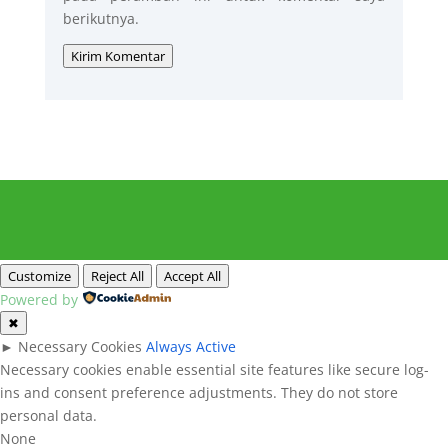
berikutnya.
Kirim Komentar
Customize
Reject All
Accept All
Powered by
✖
►
Necessary Cookies
Always Active
Necessary cookies enable essential site features like secure log-
ins and consent preference adjustments. They do not store
personal data.
None