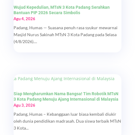
Wujud Kepedulian, MTsN 3 Kota Padang Serahkan
Bantuan PIP 2026 Secara Simbolis
Agu 4, 2026
Padang, Humas — Suasana penuh rasa syukur mewarnai
Masjid Nurus Sakinah MTsN 3 Kota Padang pada Selasa
(4/8/2026)....
Siap Mengharumkan Nama Bangsa! Tim Robotik MTsN
3 Kota Padang Menuju Ajang Internasional di Malaysia
Agu 3, 2026
Padang, Humas – Kebanggaan luar biasa kembali diukir
oleh dunia pendidikan madrasah. Dua siswa terbaik MTsN
3 Kota...