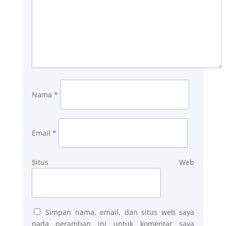
Nama
*
Email
*
Situs Web
Simpan nama, email, dan situs web saya
pada peramban ini untuk komentar saya