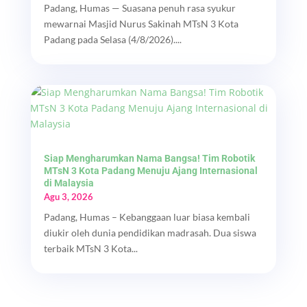
Padang, Humas — Suasana penuh rasa syukur
mewarnai Masjid Nurus Sakinah MTsN 3 Kota
Padang pada Selasa (4/8/2026)....
Siap Mengharumkan Nama Bangsa! Tim Robotik
MTsN 3 Kota Padang Menuju Ajang Internasional
di Malaysia
Agu 3, 2026
Padang, Humas – Kebanggaan luar biasa kembali
diukir oleh dunia pendidikan madrasah. Dua siswa
terbaik MTsN 3 Kota...