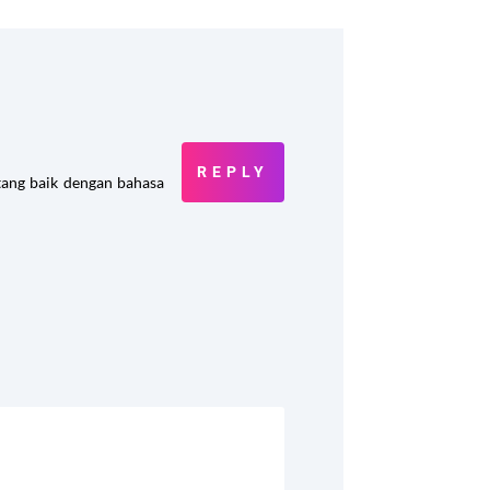
REPLY
atang baik dengan bahasa