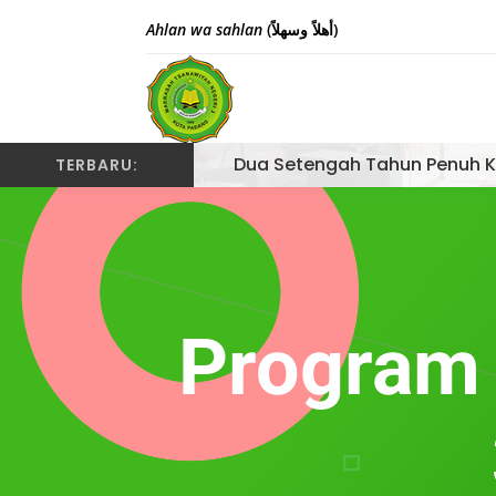
Ahlan wa sahlan
(أهلاً وسهلاً)
Dua Setengah Tahun Penuh K
TERBARU:
Program