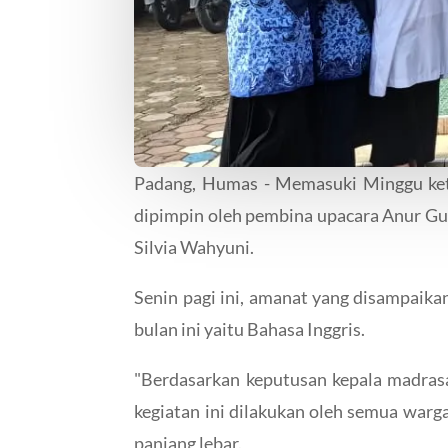
Padang, Humas - Memasuki Minggu keti
dipimpin oleh pembina upacara Anur Gusn
Silvia Wahyuni.
Senin pagi ini, amanat yang disampaik
bulan ini yaitu Bahasa Inggris.
"Berdasarkan keputusan kepala madrasa
kegiatan ini dilakukan oleh semua warga
panjang lebar.