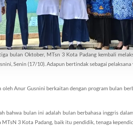
ga bulan Oktober, MTsn 3 Kota Padang kembali melaks
ini, Senin (17/10). Adapun bertindak sebagai pelaksana ya
an oleh Anur Gusnini berkaitan dengan program bulan b
h bahwa bulan ini adalah bulan berbahasa inggris dalam
 MTsN 3 Kota Padang, baik itu pendidik, tenaga kependid