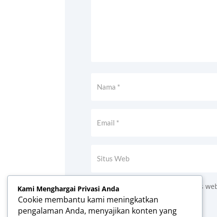
Simpan nama, email, dan situs we
Kami Menghargai Privasi Anda
Cookie membantu kami meningkatkan
Kirim Komentar
pengalaman Anda, menyajikan konten yang