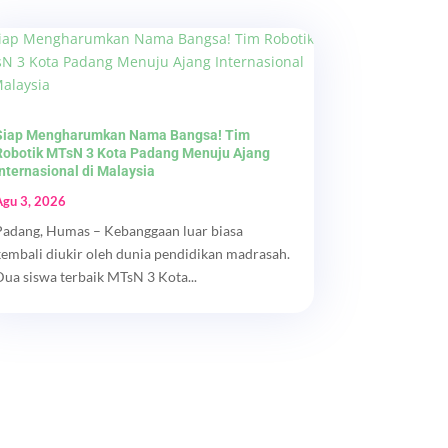
Siap Mengharumkan Nama Bangsa! Tim
Robotik MTsN 3 Kota Padang Menuju Ajang
Internasional di Malaysia
Agu 3, 2026
Padang, Humas – Kebanggaan luar biasa
kembali diukir oleh dunia pendidikan madrasah.
Dua siswa terbaik MTsN 3 Kota...