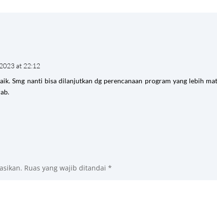
2023 at 22:12
 baik. Smg nanti bisa dilanjutkan dg perencanaan program yang lebih m
ab.
asikan.
Ruas yang wajib ditandai
*