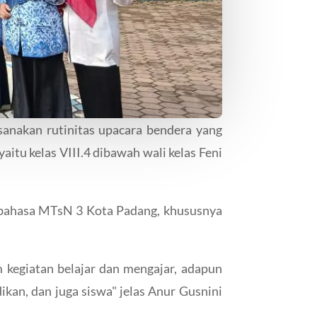
anakan rutinitas upacara bendera yang
itu kelas VIII.4 dibawah wali kelas Feni
erbahasa MTsN 3 Kota Padang, khususnya
 kegiatan belajar dan mengajar, adapun
ikan, dan juga siswa" jelas Anur Gusnini