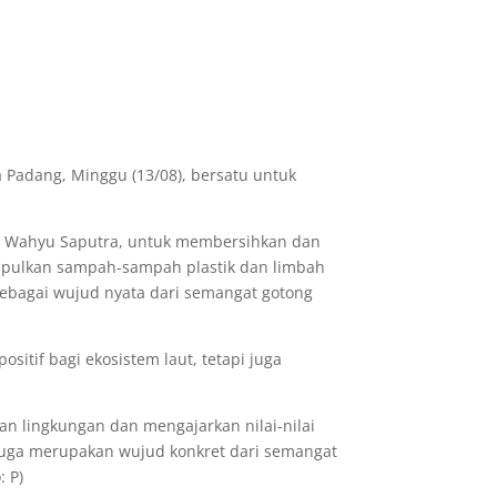
 Padang, Minggu (13/08), bersatu untuk
h Wahyu Saputra, untuk membersihkan dan
mpulkan sampah-sampah plastik dan limbah
a sebagai wujud nyata dari semangat gotong
tif bagi ekosistem laut, tetapi juga
an lingkungan dan mengajarkan nilai-nilai
i juga merupakan wujud konkret dari semangat
 P)