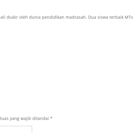
i diukir oleh dunia pendidikan madrasah. Dua siswa terbaik MTsN
Ruas yang wajib ditandai
*