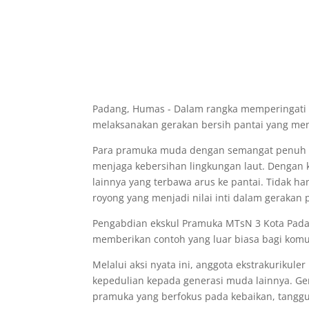
Padang, Humas - Dalam rangka memperingati H
melaksanakan gerakan bersih pantai yang men
Para pramuka muda dengan semangat penuh t
menjaga kebersihan lingkungan laut. Dengan
lainnya yang terbawa arus ke pantai. Tidak ha
royong yang menjadi nilai inti dalam gerakan
Pengabdian ekskul Pramuka MTsN 3 Kota Padan
memberikan contoh yang luar biasa bagi komu
Melalui aksi nyata ini, anggota ekstrakuriku
kepedulian kepada generasi muda lainnya. Ger
pramuka yang berfokus pada kebaikan, tanggu