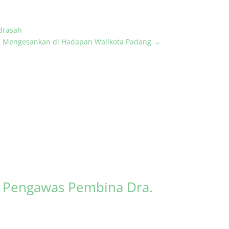
drasah
an Mengesankan di Hadapan Walikota Padang
→
s Pengawas Pembina Dra.