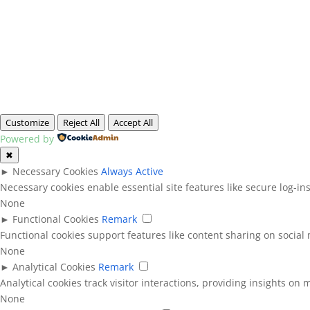
Customize
Reject All
Accept All
Powered by
✖
►
Necessary Cookies
Always Active
Necessary cookies enable essential site features like secure log-i
None
►
Functional Cookies
Remark
Functional cookies support features like content sharing on social 
None
►
Analytical Cookies
Remark
Analytical cookies track visitor interactions, providing insights on m
None