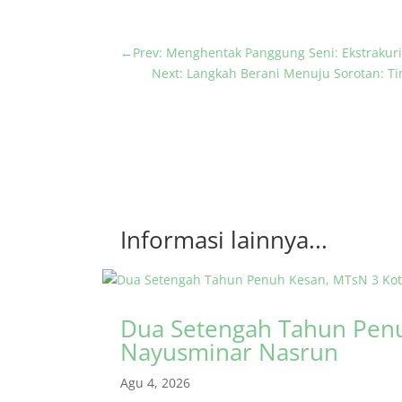
←
Prev: Menghentak Panggung Seni: Ekstraku
Next: Langkah Berani Menuju Sorotan: T
Informasi lainnya...
Dua Setengah Tahun Penu
Nayusminar Nasrun
Agu 4, 2026