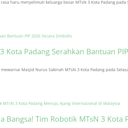
asa haru menyelimuti keluarga besar MTsN 3 Kota Padang pada S
3 Kota Padang Serahkan Bantuan PIP
ewarnai Masjid Nurus Sakinah MTsN 3 Kota Padang pada Selasa (
 Bangsa! Tim Robotik MTsN 3 Kota 