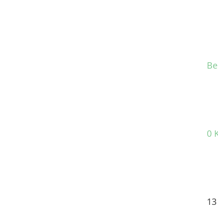
Be
0 
13