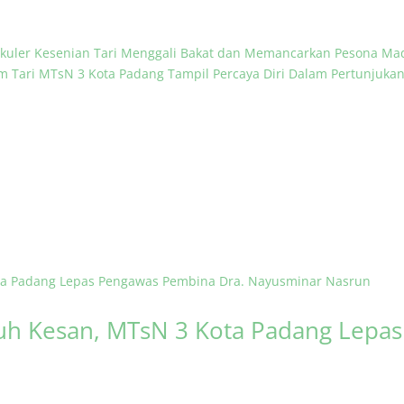
rikuler Kesenian Tari Menggali Bakat dan Memancarkan Pesona Ma
im Tari MTsN 3 Kota Padang Tampil Percaya Diri Dalam Pertunjuk
h Kesan, MTsN 3 Kota Padang Lepa