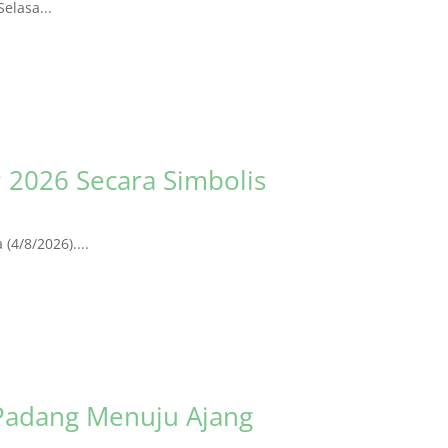
elasa...
 2026 Secara Simbolis
4/8/2026)....
Padang Menuju Ajang