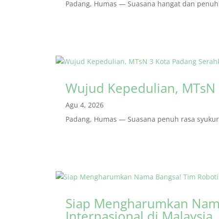
Padang, Humas — Suasana hangat dan penuh r
Wujud Kepedulian, MTsN 
Agu 4, 2026
Padang, Humas — Suasana penuh rasa syukur m
Siap Mengharumkan Nama
Internasional di Malaysia