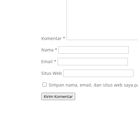
Komentar
*
Nama
*
Email
*
Situs Web
Simpan nama, email, dan situs web saya p
Kirim Komentar