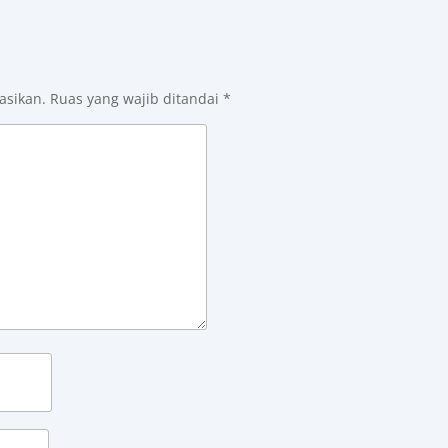
asikan.
Ruas yang wajib ditandai
*