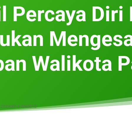
l Percaya Diri
jukan Mengesa
an Walikota 