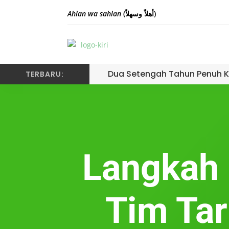
Ahlan wa sahlan
(أهلاً وسهلاً)
Dua Setengah Tahun Penuh K
TERBARU:
Langkah 
Tim Tar