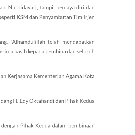
, Nurhidayati, tampil percaya diri dan
 seperti KSM dan Penyambutan Tim Irjen
g. "Alhamdulillah telah mendapatkan
Terima kasih kepada pembina dan seluruh
.
jian Kerjasama Kementerian Agama Kota
dang H. Edy Oktafiandi dan Pihak Kedua
ma dengan Pihak Kedua dalam pembinaan