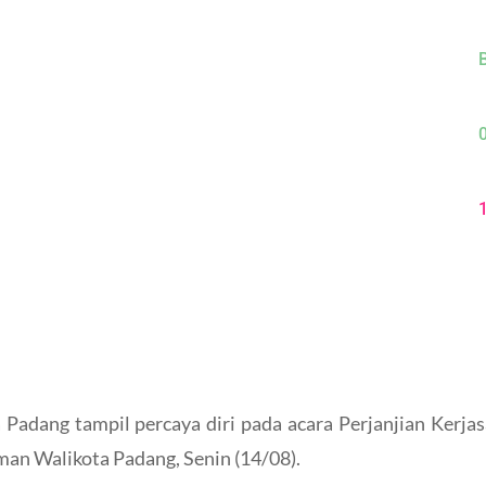
B
 Padang tampil percaya diri pada acara Perjanjian Ker
man Walikota Padang, Senin (14/08).