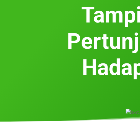
Tampi
Pertun
Hadap