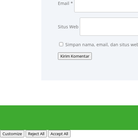
Email
*
Situs Web
Simpan nama, email, dan situs we
Kirim Komentar
Customize
Reject All
Accept All