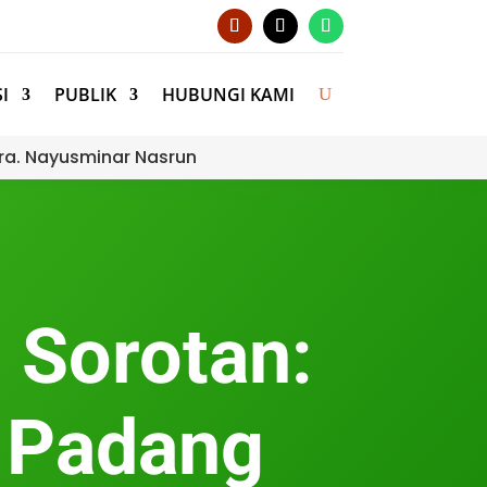
I
PUBLIK
HUBUNGI KAMI
ra. Nayusminar Nasrun
 Sorotan:
a Padang