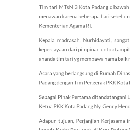
Tim tari MTsN 3 Kota Padang dibawah a
menawan karena beberapa hari sebelumn
Kementerian Agama RI.
Kepala madrasah, Nurhidayati, sang
kepercayaan dari pimpinan untuk tampil
ananda tim tari yg membawa nama baik 
Acara yang berlangsung di Rumah Dina
Padang dengan Tim Pengerak PKK Kota 
Sebagai Pihak Pertama ditandatangani 
Ketua PKK Kota Padang Ny. Genny Hendr
Adapun tujuan, Perjanjian Kerjasama 