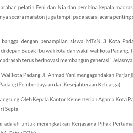
rahan pelatih Feni dan Nia dan pembina kepala madrasah
ya secara maraton juga tampil pada acara-acara penting
at bangga dengan penampilan siswa MTsN 3 Kota Padan
 di depan Bapak Ibu walikota dan wakil walikota Padang. 
madrasah terus berinovasi membangun generasi" Jelasnya
s Walikota Padang Jl. Ahmad Yani mengagendakan Perjan
Padang (Pemberdayaan dan Kesejahteraan Keluarga).
Langsung Oleh Kepala Kantor Kementerian Agama Kota Pa
i Septa.
ini adalah untuk meningkatkan Kerjasama Pihak Perta