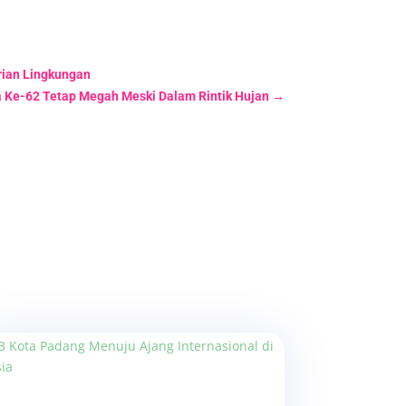
rian Lingkungan
a Ke-62 Tetap Megah Meski Dalam Rintik Hujan
→