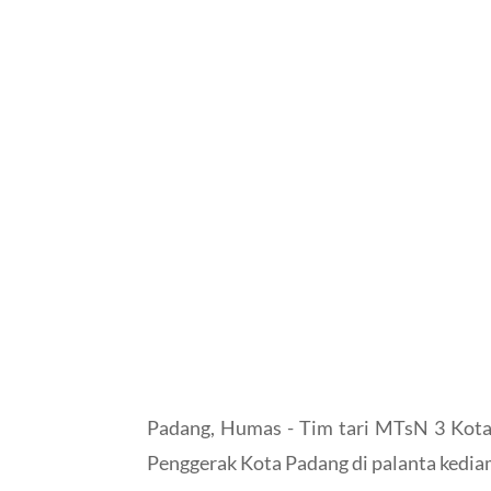
Padang, Humas - Tim tari MTsN 3 Kota
Penggerak Kota Padang di palanta kedia