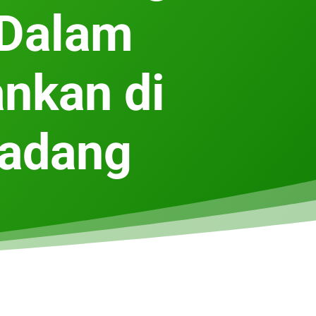
 Dalam
nkan di
Padang