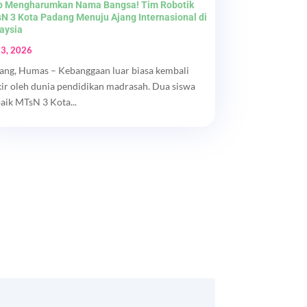
p Mengharumkan Nama Bangsa! Tim Robotik
N 3 Kota Padang Menuju Ajang Internasional di
aysia
 3, 2026
ang, Humas – Kebanggaan luar biasa kembali
kir oleh dunia pendidikan madrasah. Dua siswa
baik MTsN 3 Kota...