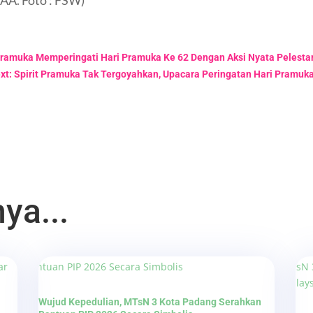
AA. Foto : FSW)
r Pramuka Memperingati Hari Pramuka Ke 62 Dengan Aksi Nyata Pelesta
xt: Spirit Pramuka Tak Tergoyahkan, Upacara Peringatan Hari Pramuk
ya...
Wujud Kepedulian, MTsN 3 Kota Padang Serahkan