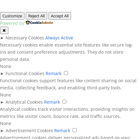
Customize
Reject All
Accept All
Powered by
✖
►
Necessary Cookies
Always Active
Necessary cookies enable essential site features like secure log-
ins and consent preference adjustments. They do not store
personal data.
None
►
Functional Cookies
Remark
Functional cookies support features like content sharing on social
media, collecting feedback, and enabling third-party tools.
None
►
Analytical Cookies
Remark
Analytical cookies track visitor interactions, providing insights on
metrics like visitor count, bounce rate, and traffic sources.
None
►
Advertisement Cookies
Remark
Advertisement cookies deliver personalized ads based on your