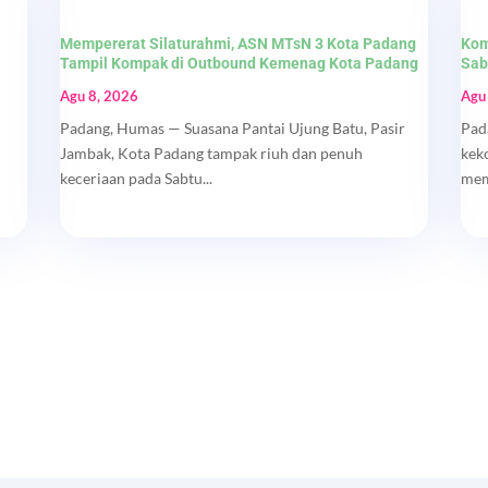
Mempererat Silaturahmi, ASN MTsN 3 Kota Padang
Kom
Tampil Kompak di Outbound Kemenag Kota Padang
Sab
Agu 8, 2026
Agu
Padang, Humas — Suasana Pantai Ujung Batu, Pasir
Pad
Jambak, Kota Padang tampak riuh dan penuh
kek
keceriaan pada Sabtu...
mem