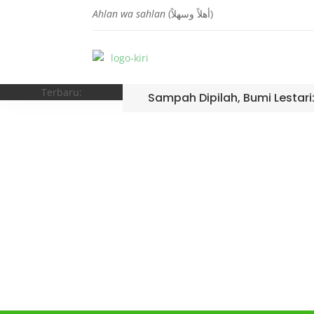
Ahlan wa sahlan
(أهلاً وسهلاً)
Terbaru:
Sampah Dipilah, Bumi Lestari