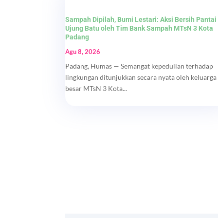
Sampah Dipilah, Bumi Lestari: Aksi Bersih Pantai
Ujung Batu oleh Tim Bank Sampah MTsN 3 Kota
Padang
Agu 8, 2026
Padang, Humas — Semangat kepedulian terhadap
lingkungan ditunjukkan secara nyata oleh keluarga
besar MTsN 3 Kota...