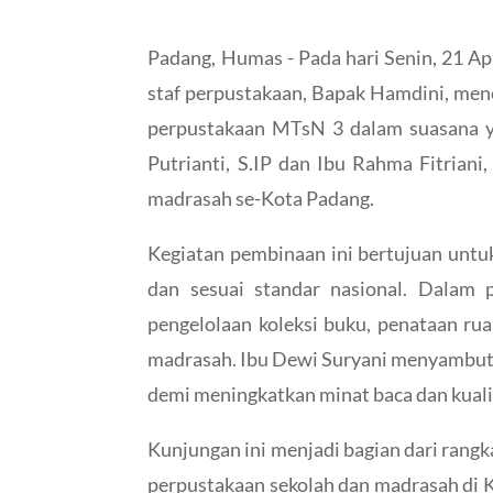
Padang, Humas - Pada hari Senin, 21 A
staf perpustakaan, Bapak Hamdini, men
perpustakaan MTsN 3 dalam suasana y
Putrianti, S.IP dan Ibu Rahma Fitrian
madrasah se-Kota Padang.
Kegiatan pembinaan ini bertujuan untu
dan sesuai standar nasional. Dalam 
pengelolaan koleksi buku, penataan ruan
madrasah. Ibu Dewi Suryani menyambut
demi meningkatkan minat baca dan kualit
Kunjungan ini menjadi bagian dari rang
perpustakaan sekolah dan madrasah di 