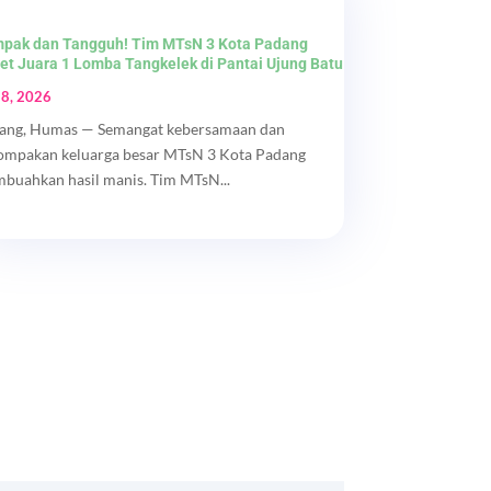
pak dan Tangguh! Tim MTsN 3 Kota Padang
et Juara 1 Lomba Tangkelek di Pantai Ujung Batu
 8, 2026
ang, Humas — Semangat kebersamaan dan
ompakan keluarga besar MTsN 3 Kota Padang
buahkan hasil manis. Tim MTsN...