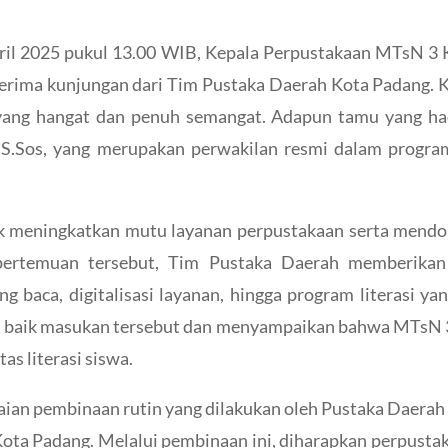
pril 2025 pukul 13.00 WIB, Kepala Perpustakaan MTsN 3 
erima kunjungan dari Tim Pustaka Daerah Kota Padang. K
ang hangat dan penuh semangat. Adapun tamu yang hadi
i, S.Sos, yang merupakan perwakilan resmi dalam prog
k meningkatkan mutu layanan perpustakaan serta mendor
pertemuan tersebut, Tim Pustaka Daerah memberikan 
g baca, digitalisasi layanan, hingga program literasi y
 baik masukan tersebut dan menyampaikan bahwa MTsN 3 
as literasi siswa.
kaian pembinaan rutin yang dilakukan oleh Pustaka Daerah
Kota Padang. Melalui pembinaan ini, diharapkan perpust