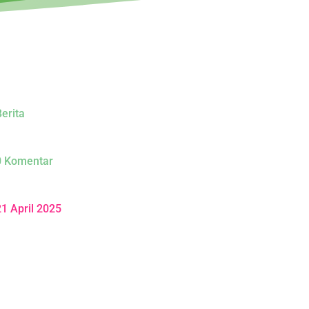
erita
0 Komentar
21 April 2025