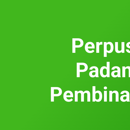
Perpu
Padan
Pembinaa