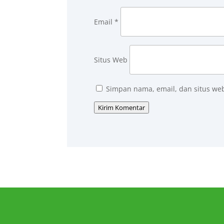
Email
*
Situs Web
Simpan nama, email, dan situs we
Kirim Komentar