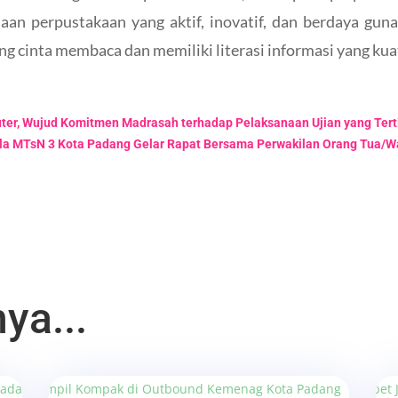
aan perpustakaan yang aktif, inovatif, dan berdaya gun
 cinta membaca dan memiliki literasi informasi yang kuat
uter, Wujud Komitmen Madrasah terhadap Pelaksanaan Ujian yang Terti
la MTsN 3 Kota Padang Gelar Rapat Bersama Perwakilan Orang Tua/Wa
ya...