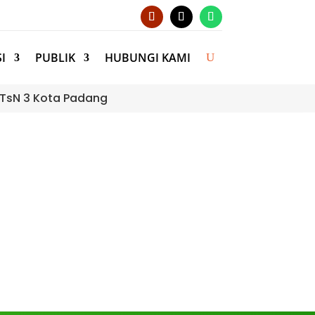
I
PUBLIK
HUBUNGI KAMI
 MTsN 3 Kota Padang