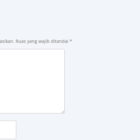
asikan.
Ruas yang wajib ditandai
*