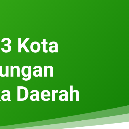
3 Kota
jungan
ka Daerah