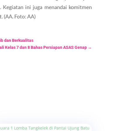
a. Kegiatan ini juga menandai komitmen
. (AA. Foto: AA)
b dan Berkualitas
li Kelas 7 dan 8 Bahas Persiapan ASAS Genap
→