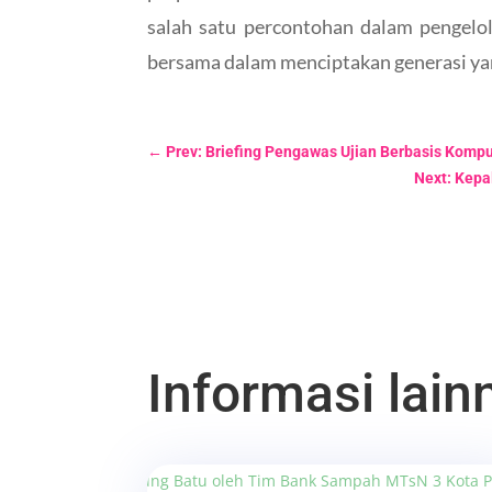
salah satu percontohan dalam pengelol
bersama dalam menciptakan generasi yang
←
Prev: Briefing Pengawas Ujian Berbasis Komp
Next: Kepa
Informasi lainn