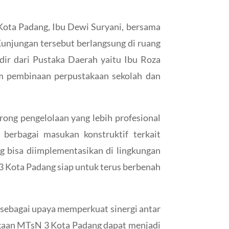
Kota Padang, Ibu Dewi Suryani, bersama
unjungan tersebut berlangsung di ruang
r dari Pustaka Daerah yaitu Ibu Roza
ram pembinaan perpustakaan sekolah dan
ong pengelolaan yang lebih profesional
berbagai masukan konstruktif terkait
ang bisa diimplementasikan di lingkungan
Kota Padang siap untuk terus berbenah
 sebagai upaya memperkuat sinergi antar
akaan MTsN 3 Kota Padang dapat menjadi