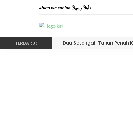
Ahlan wa sahlan
(أهلاً وسهلاً)
Dua Setengah Tahun Penuh K
TERBARU: