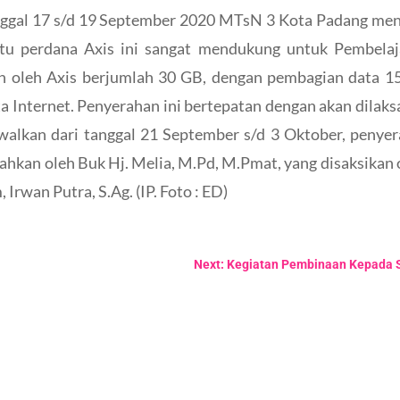
anggal 17 s/d 19 September 2020 MTsN 3 Kota Padang me
tu perdana Axis ini sangat mendukung untuk Pembelaj
n oleh Axis berjumlah 30 GB, dengan pembagian data 15
ta Internet. Penyerahan ini bertepatan dengan akan dilak
lkan dari tanggal 21 September s/d 3 Oktober, penyer
serahkan oleh Buk Hj. Melia, M.Pd, M.Pmat, yang disaksikan
 Irwan Putra, S.Ag. (IP. Foto : ED)
Next: Kegiatan Pembinaan Kepada S