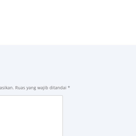
asikan.
Ruas yang wajib ditandai
*