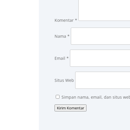
Komentar
*
Nama
*
Email
*
Situs Web
Simpan nama, email, dan situs we
Kirim Komentar