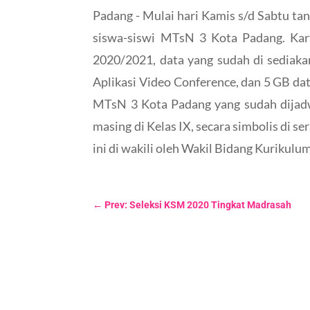
Padang - Mulai hari Kamis s/d Sabtu t
siswa-siswi MTsN 3 Kota Padang. Kar
2020/2021, data yang sudah di sediaka
Aplikasi Video Conference, dan 5 GB da
MTsN 3 Kota Padang yang sudah dijadwa
masing di Kelas IX, secara simbolis di 
ini di wakili oleh Wakil Bidang Kurikulum,
←
Prev: Seleksi KSM 2020 Tingkat Madrasah