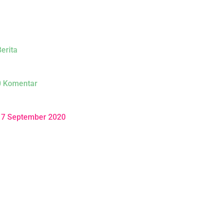
erita
0 Komentar
17 September 2020