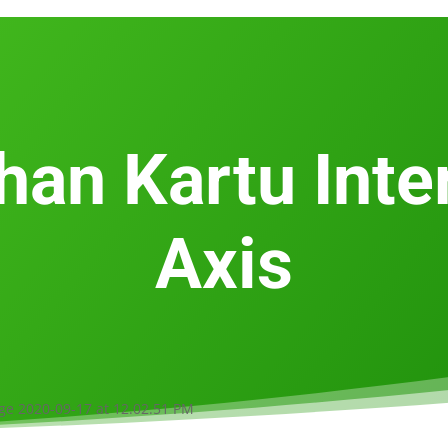
han Kartu Inte
Axis