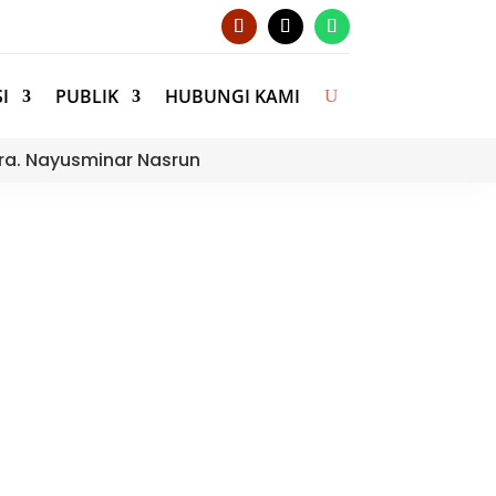
I
PUBLIK
HUBUNGI KAMI
ra. Nayusminar Nasrun