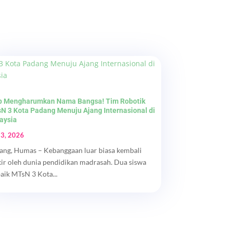
p Mengharumkan Nama Bangsa! Tim Robotik
N 3 Kota Padang Menuju Ajang Internasional di
aysia
 3, 2026
ang, Humas – Kebanggaan luar biasa kembali
kir oleh dunia pendidikan madrasah. Dua siswa
baik MTsN 3 Kota...