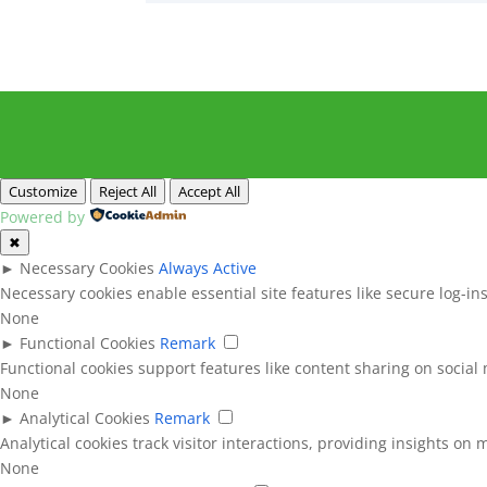
Customize
Reject All
Accept All
Powered by
✖
►
Necessary Cookies
Always Active
Necessary cookies enable essential site features like secure log-i
None
►
Functional Cookies
Remark
Functional cookies support features like content sharing on social 
None
►
Analytical Cookies
Remark
Analytical cookies track visitor interactions, providing insights on m
None