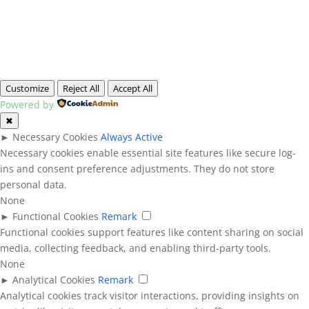
Customize
Reject All
Accept All
Powered by
✖
►
Necessary Cookies
Always Active
Necessary cookies enable essential site features like secure log-
ins and consent preference adjustments. They do not store
personal data.
None
►
Functional Cookies
Remark
Functional cookies support features like content sharing on social
media, collecting feedback, and enabling third-party tools.
None
►
Analytical Cookies
Remark
Analytical cookies track visitor interactions, providing insights on