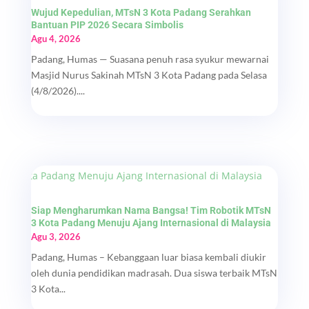
Wujud Kepedulian, MTsN 3 Kota Padang Serahkan
Bantuan PIP 2026 Secara Simbolis
Agu 4, 2026
Padang, Humas — Suasana penuh rasa syukur mewarnai
Masjid Nurus Sakinah MTsN 3 Kota Padang pada Selasa
(4/8/2026)....
Siap Mengharumkan Nama Bangsa! Tim Robotik MTsN
3 Kota Padang Menuju Ajang Internasional di Malaysia
Agu 3, 2026
Padang, Humas – Kebanggaan luar biasa kembali diukir
oleh dunia pendidikan madrasah. Dua siswa terbaik MTsN
3 Kota...