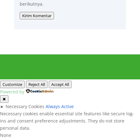
berikutnya.
Kirim Komentar
Customize
Reject All
Accept All
Powered by
✖
►
Necessary Cookies
Always Active
Necessary cookies enable essential site features like secure log-
ins and consent preference adjustments. They do not store
personal data.
None