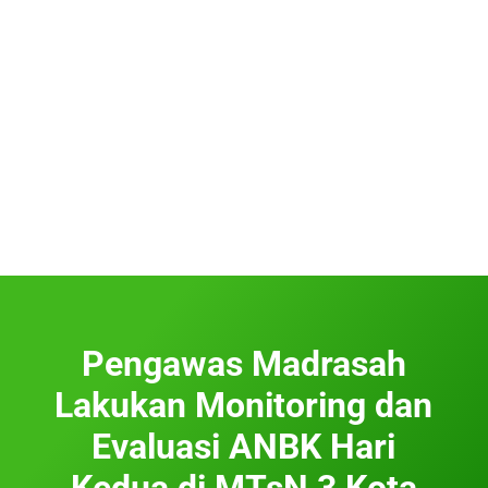
Pengawas Madrasah
Lakukan Monitoring dan
Evaluasi ANBK Hari
Kedua di MTsN 3 Kota