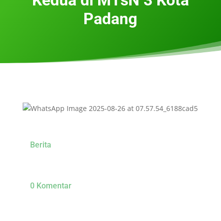
Padang
Berita
0 Komentar