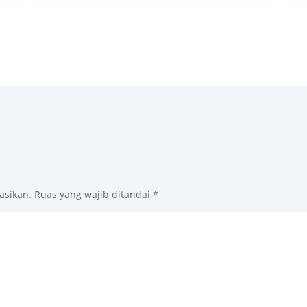
asikan.
Ruas yang wajib ditandai
*