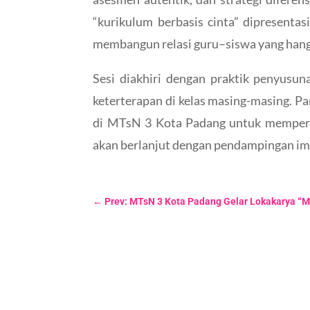
“kurikulum berbasis cinta” dipresenta
membangun relasi guru–siswa yang hang
Sesi diakhiri dengan praktik penyusun
keterterapan di kelas masing-masing. Pa
di MTsN 3 Kota Padang untuk memperkua
akan berlanjut dengan pendampingan imp
←
Prev: MTsN 3 Kota Padang Gelar Lokakarya “