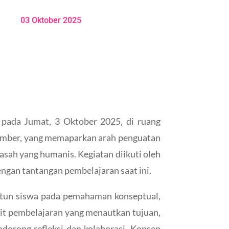
03 Oktober 2025
 pada Jumat, 3 Oktober 2025, di ruang
sumber, yang memaparkan arah penguatan
ah yang humanis. Kegiatan diikuti oleh
ngan tantangan pembelajaran saat ini.
tun siswa pada pemahaman konseptual,
nit pembelajaran yang menautkan tujuan,
ndorong refleksi dan kolaborasi. Konsep