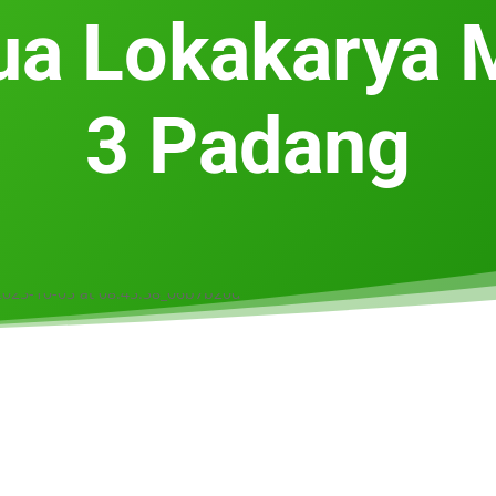
ua Lokakarya
3 Padang