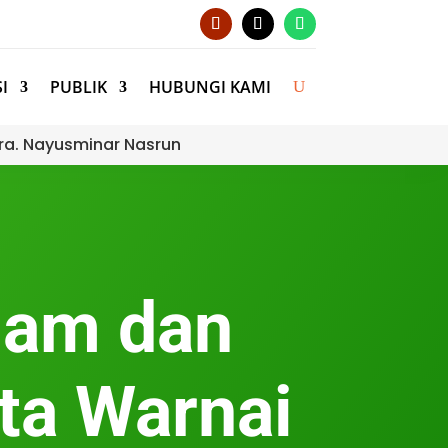
I
PUBLIK
HUBUNGI KAMI
ra. Nayusminar Nasrun
lam dan
ta Warnai