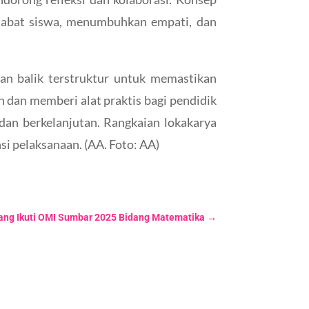
artabat siswa, menumbuhkan empati, dan
pan balik terstruktur untuk memastikan
n dan memberi alat praktis bagi pendidik
dan berkelanjutan. Rangkaian lokakarya
i pelaksanaan. (AA. Foto: AA)
ang Ikuti OMI Sumbar 2025 Bidang Matematika
→