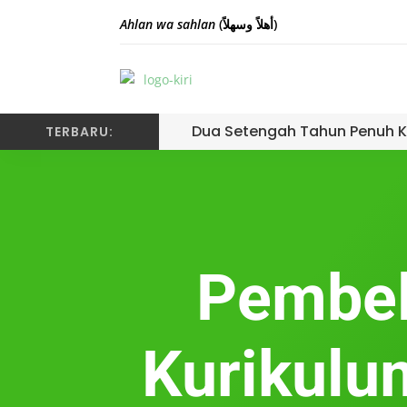
Ahlan wa sahlan
(أهلاً وسهلاً)
Dua Setengah Tahun Penuh K
TERBARU:
Pembel
Kurikulu