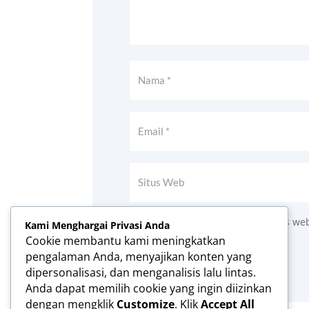
Simpan nama, email, dan situs we
Kami Menghargai Privasi Anda
Cookie membantu kami meningkatkan
Kirim Komentar
pengalaman Anda, menyajikan konten yang
dipersonalisasi, dan menganalisis lalu lintas.
Anda dapat memilih cookie yang ingin diizinkan
dengan mengklik
Customize
. Klik
Accept All