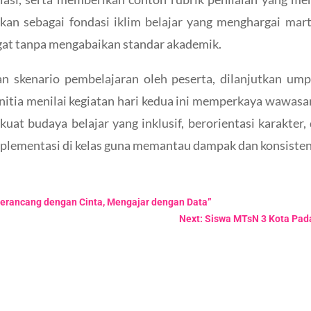
sikan sebagai fondasi iklim belajar yang menghargai m
at tanpa mengabaikan standar akademik.
an skenario pembelajaran oleh peserta, dilanjutkan um
nitia menilai kegiatan hari kedua ini memperkaya wawasa
t budaya belajar yang inklusif, berorientasi karakter, 
lementasi di kelas guna memantau dampak dan konsistens
Merancang dengan Cinta, Mengajar dengan Data”
Next: Siswa MTsN 3 Kota Pad