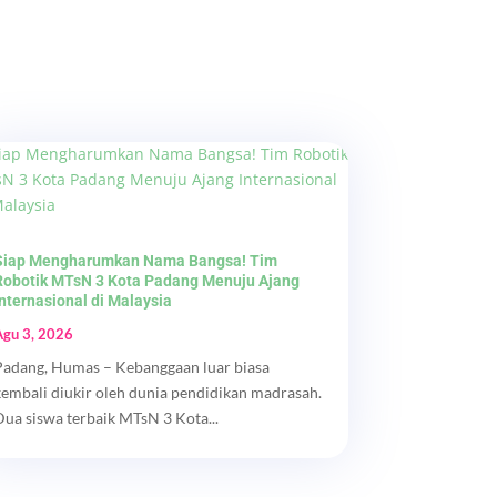
Siap Mengharumkan Nama Bangsa! Tim
Robotik MTsN 3 Kota Padang Menuju Ajang
Internasional di Malaysia
Agu 3, 2026
Padang, Humas – Kebanggaan luar biasa
kembali diukir oleh dunia pendidikan madrasah.
Dua siswa terbaik MTsN 3 Kota...