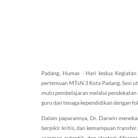
Padang, Humas - Hari kedua Kegiatan 
pertemuan MTsN 3 Kota Padang. Sesi ut
mutu pembelajaran melalui pendekatan 
guru dan tenaga kependidikan dengan fo
Dalam paparannya, Dr. Darwin meneka
berpikir kritis, dan kemampuan transfe
asesmen autentik, dan strategi diferen