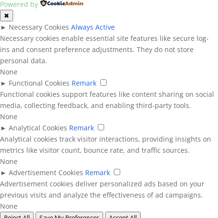
Powered by
✖
►
Necessary Cookies
Always Active
Necessary cookies enable essential site features like secure log-
ins and consent preference adjustments. They do not store
personal data.
None
►
Functional Cookies
Remark
Functional cookies support features like content sharing on social
media, collecting feedback, and enabling third-party tools.
None
►
Analytical Cookies
Remark
Analytical cookies track visitor interactions, providing insights on
metrics like visitor count, bounce rate, and traffic sources.
None
►
Advertisement Cookies
Remark
Advertisement cookies deliver personalized ads based on your
previous visits and analyze the effectiveness of ad campaigns.
None
Reject All
Save My Preferences
Accept All