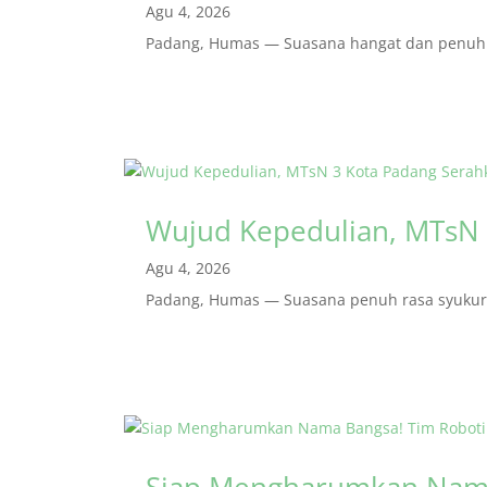
Agu 4, 2026
Padang, Humas — Suasana hangat dan penuh r
Wujud Kepedulian, MTsN 
Agu 4, 2026
Padang, Humas — Suasana penuh rasa syukur m
Siap Mengharumkan Nama