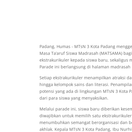
Padang, Humas - MTsN 3 Kota Padang menggelar
Masa Ta’aruf Siswa Madrasah (MATSAMA) bagi p
ekstrakurikuler kepada siswa baru, sekaligus 
Parade ini berlangsung di halaman madrasah 
Setiap ekstrakurikuler menampilkan atraksi dan 
hingga kelompok sains dan literasi. Penampil
potensi yang ada di lingkungan MTsN 3 Kota
dari para siswa yang menyaksikan.
Melalui parade ini, siswa baru diberikan kes
diwajibkan untuk memilih satu ekstrakurikule
menumbuhkan semangat berorganisasi dan berp
akhlak. Kepala MTsN 3 Kota Padang, Ibu Nurh