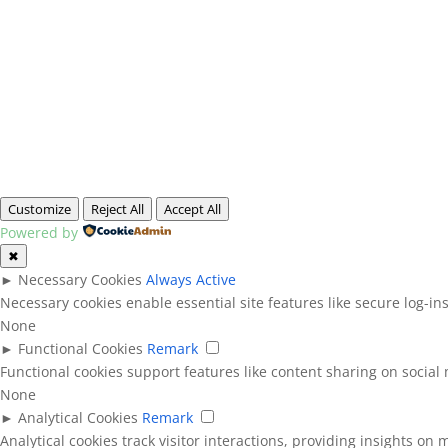
Customize
Reject All
Accept All
Powered by
✖
►
Necessary Cookies
Always Active
Necessary cookies enable essential site features like secure log-i
None
►
Functional Cookies
Remark
Functional cookies support features like content sharing on social 
None
►
Analytical Cookies
Remark
Analytical cookies track visitor interactions, providing insights on m