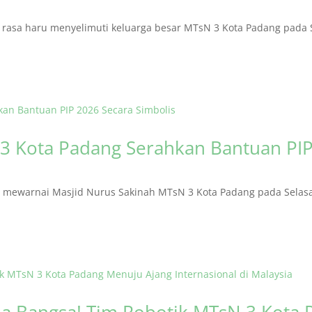
asa haru menyelimuti keluarga besar MTsN 3 Kota Padang pada S
3 Kota Padang Serahkan Bantuan PIP
ewarnai Masjid Nurus Sakinah MTsN 3 Kota Padang pada Selasa (
 Bangsa! Tim Robotik MTsN 3 Kota 