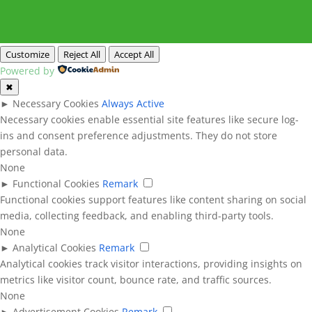
Customize
Reject All
Accept All
Powered by
✖
►
Necessary Cookies
Always Active
Necessary cookies enable essential site features like secure log-
ins and consent preference adjustments. They do not store
personal data.
None
►
Functional Cookies
Remark
Functional cookies support features like content sharing on social
media, collecting feedback, and enabling third-party tools.
None
►
Analytical Cookies
Remark
Analytical cookies track visitor interactions, providing insights on
metrics like visitor count, bounce rate, and traffic sources.
None
►
Advertisement Cookies
Remark