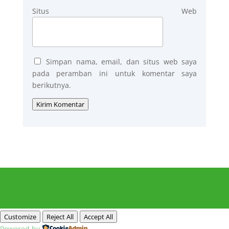
Situs Web
Simpan nama, email, dan situs web saya
pada peramban ini untuk komentar saya
berikutnya.
Kirim Komentar
Customize
Reject All
Accept All
Powered by