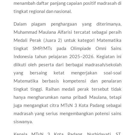
menambah daftar panjang capaian positif madrasah di
tingkat regional dan nasional.​
Dalam piagam penghargaan yang diterimanya,
Muhammad Maulana Alfarisi tercatat sebagai peraih
Medali Perak (Juara 2) untuk kategori Matematika
tingkat SMP/MTs pada Olimpiade Omni Sains
Indonesia tahun pelajaran 2025–2026. Kegiatan ini
diikuti oleh peserta dari berbagai madrasah/sekolah
yang bersaing ketat mengerjakan soal-soal
Matematika berbasis kompetensi dan penalaran
tingkat tinggi. Raihan medali perak tersebut tidak
hanya mengharumkan nama pribadi Maulana, tetapi
juga mengangkat citra MTsN 3 Kota Padang sebagai
madrasah yang serius mengembangkan potensi sains
siswanya.​
Kepala MTsN 3 Kota Padang, Nurhidayati, ST,