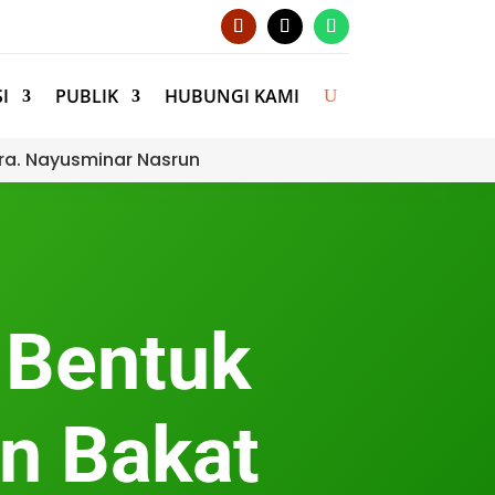
I
PUBLIK
HUBUNGI KAMI
ra. Nayusminar Nasrun
 Bentuk
n Bakat