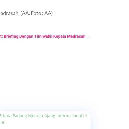
drasah. (AA. Foto : AA)
t: Briefing Dengan Tim Wakil Kepala Madrasah
→