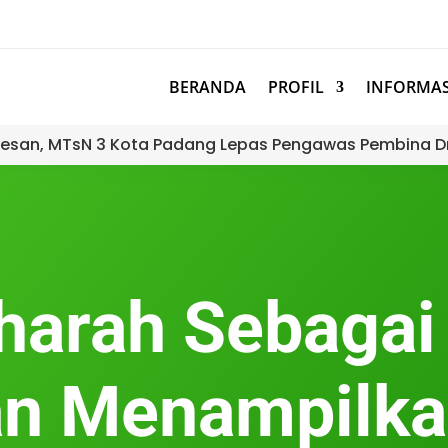
BERANDA
PROFIL
INFORMAS
esan, MTsN 3 Kota Padang Lepas Pengawas Pembina D
arah Sebagai
an Menampilka