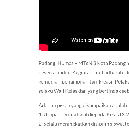
Padang, Humas – MTsN 3 Kota Padang me
peserta didik. Kegiatan muhadharah di
kemudian penampilan tari kreasi. Pelak
selaku Wali Kelas dan yang bertindak s
Adapun pesan yang disampaikan adalah:
1. Ucapan terima kasih kepada Kelas IX.
2. Selalu meningkatkan disipilin siswa, 