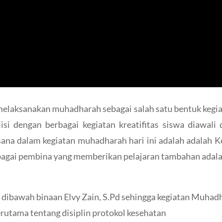
laksanakan muhadharah sebagai salah satu bentuk kegi
isi dengan berbagai kegiatan kreatifitas siswa diawal
sana dalam kegiatan muhadharah hari ini adalah adalah Ke
ebagai pembina yang memberikan pelajaran tambahan adalah
2 dibawah binaan Elvy Zain, S.Pd sehingga kegiatan Muha
terutama tentang disiplin protokol kesehatan