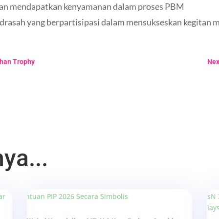
apan mendapatkan kenyamanan dalam proses PBM
drasah yang berpartisipasi dalam mensukseskan kegitan ma
han Trophy
Nex
ya...