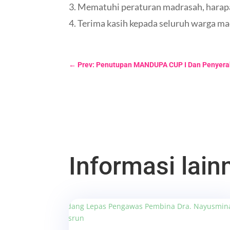
3. Mematuhi peraturan madrasah, har
4. Terima kasih kepada seluruh warga ma
←
Prev: Penutupan MANDUPA CUP I Dan Penyera
Informasi lainn