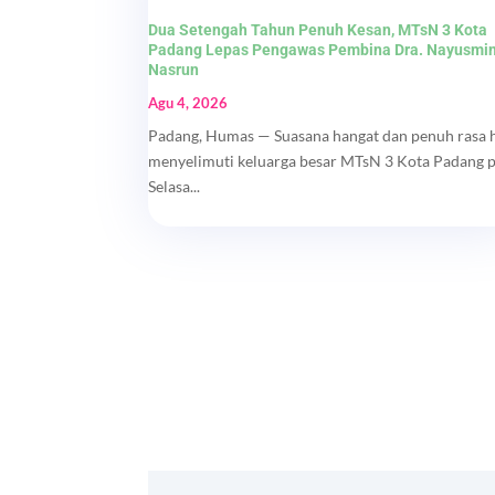
Dua Setengah Tahun Penuh Kesan, MTsN 3 Kota
Padang Lepas Pengawas Pembina Dra. Nayusmi
Nasrun
Agu 4, 2026
Padang, Humas — Suasana hangat dan penuh rasa 
menyelimuti keluarga besar MTsN 3 Kota Padang 
Selasa...