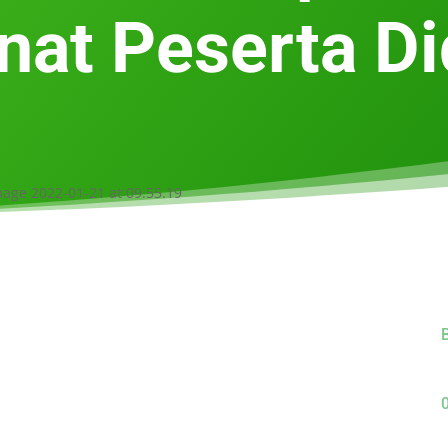
nat Peserta Di
B