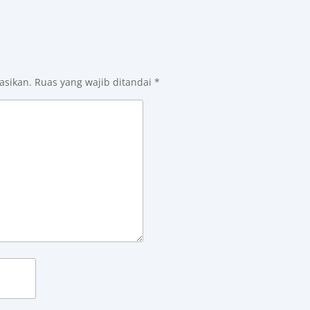
asikan.
Ruas yang wajib ditandai
*