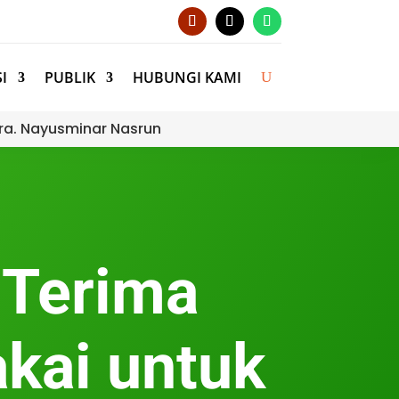
I
PUBLIK
HUBUNGI KAMI
ra. Nayusminar Nasrun
 Terima
kai untuk