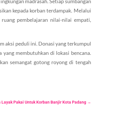
i lingkungan madrasah. Setiap sumbangan
usikan kepada korban terdampak. Melalui
ruang pembelajaran nilai-nilai empati,
 aksi peduli ini. Donasi yang terkumpul
ga yang membutuhkan di lokasi bencana.
tkan semangat gotong royong di tengah
n Layak Pakai Untuk Korban Banjir Kota Padang
→