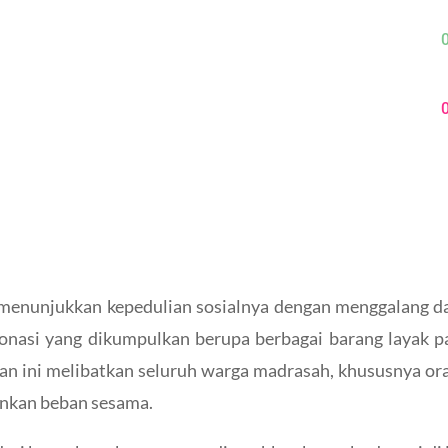
enunjukkan kepedulian sosialnya dengan menggalang da
asi yang dikumpulkan berupa berbagai barang layak paka
tan ini melibatkan seluruh warga madrasah, khususnya or
ankan beban sesama.