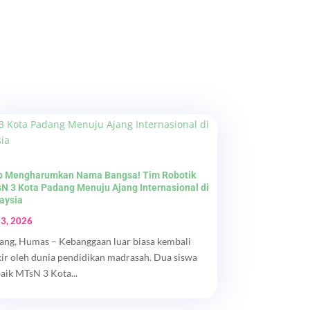
p Mengharumkan Nama Bangsa! Tim Robotik
N 3 Kota Padang Menuju Ajang Internasional di
aysia
 3, 2026
ang, Humas – Kebanggaan luar biasa kembali
kir oleh dunia pendidikan madrasah. Dua siswa
baik MTsN 3 Kota...