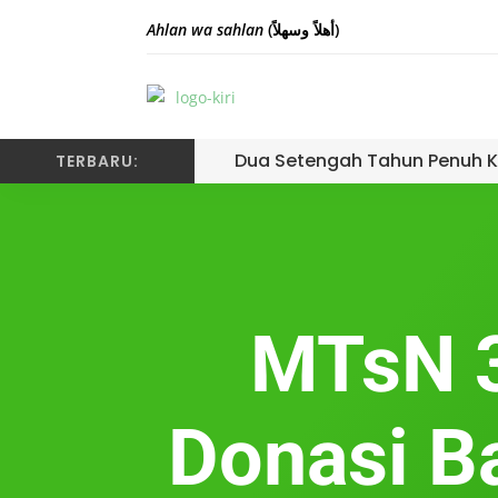
Ahlan wa sahlan
(أهلاً وسهلاً)
Dua Setengah Tahun Penuh K
TERBARU:
MTsN 3
Donasi B