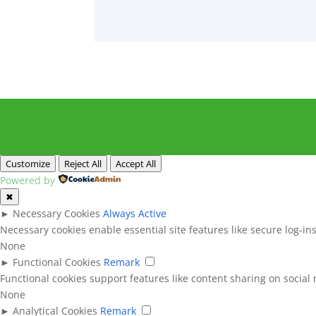
Customize
Reject All
Accept All
Powered by
✖
►
Necessary Cookies
Always Active
Necessary cookies enable essential site features like secure log-i
None
►
Functional Cookies
Remark
Functional cookies support features like content sharing on social 
None
►
Analytical Cookies
Remark