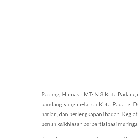
Padang, Humas - MTsN 3 Kota Padang m
bandang yang melanda Kota Padang. Don
harian, dan perlengkapan ibadah. Kegia
penuh keikhlasan berpartisipasi mering