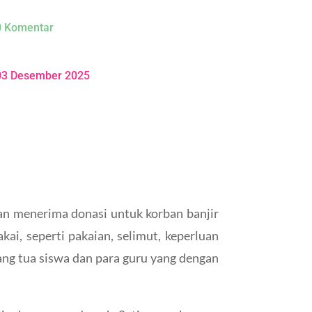
0 Komentar
03 Desember 2025
n menerima donasi untuk korban banjir
i, seperti pakaian, selimut, keperluan
ang tua siswa dan para guru yang dengan