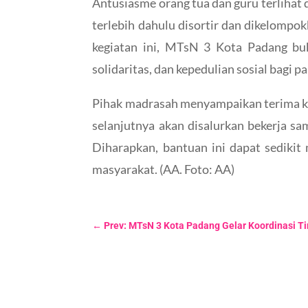
Antusiasme orang tua dan guru terlihat
terlebih dahulu disortir dan dikelompo
kegiatan ini, MTsN 3 Kota Padang buka
solidaritas, dan kepedulian sosial bagi pa
Pihak madrasah menyampaikan terima kas
selanjutnya akan disalurkan bekerja s
Diharapkan, bantuan ini dapat sediki
masyarakat. (AA. Foto: AA)
←
Prev: MTsN 3 Kota Padang Gelar Koordinasi T