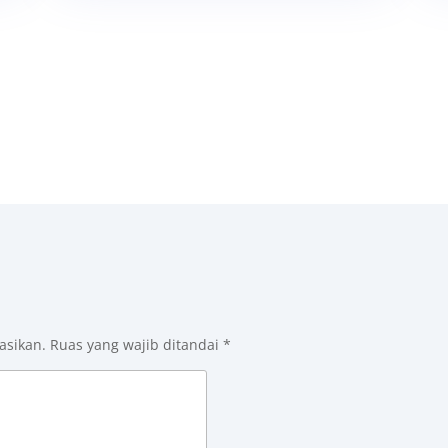
asikan.
Ruas yang wajib ditandai
*