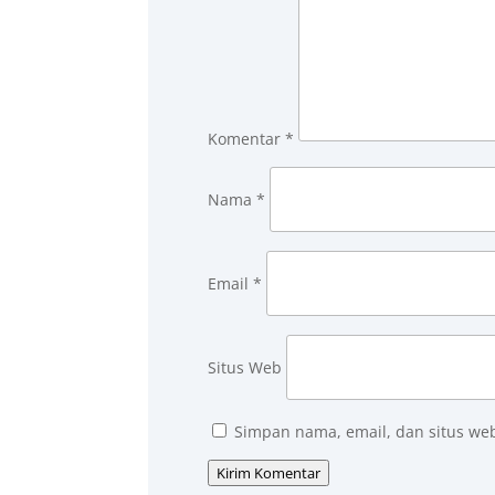
Komentar
*
Nama
*
Email
*
Situs Web
Simpan nama, email, dan situs we
Kirim Komentar