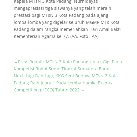
Kepala MTsN 3 Kota Padang, Nurhidayati,
mengapresiasi tiga siswanya yang telah meraih
prestasi bagi MTsN 3 Kota Padang pada ajang
lomba-lomba yang digelar seluruh MGMP MTs Kota
Padang dalam rangka memeriahkan Hari Amal Bakti
Kementerian Agama ke-77. (AA. Foto : AA)
←
Prev: Robotik MTsN 3 Kota Padang Unjuk Gigi Pada
Kompetisi Robot Sumo Tingkat Sumatera Barat
Next: Lagi Dan Lagi, KKG Seni Budaya MTsN 3 Kota
Padang Raih Juara 1 Pada Lomba Hamka Ekspos
Competition (HECO) Tahun 2022
→