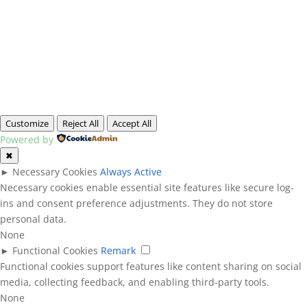
Customize
Reject All
Accept All
Powered by
✖
►
Necessary Cookies
Always Active
Necessary cookies enable essential site features like secure log-
ins and consent preference adjustments. They do not store
personal data.
None
►
Functional Cookies
Remark
Functional cookies support features like content sharing on social
media, collecting feedback, and enabling third-party tools.
None