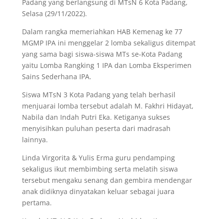
Padang yang berlangsung di MTsN 6 Kota Padang,
Selasa (29/11/2022).
Dalam rangka memeriahkan HAB Kemenag ke 77
MGMP IPA ini menggelar 2 lomba sekaligus ditempat
yang sama bagi siswa-siswa MTs se-Kota Padang
yaitu Lomba Rangking 1 IPA dan Lomba Eksperimen
Sains Sederhana IPA.
Siswa MTsN 3 Kota Padang yang telah berhasil
menjuarai lomba tersebut adalah M. Fakhri Hidayat,
Nabila dan Indah Putri Eka. Ketiganya sukses
menyisihkan puluhan peserta dari madrasah
lainnya.
Linda Virgorita & Yulis Erma guru pendamping
sekaligus ikut membimbing serta melatih siswa
tersebut mengaku senang dan gembira mendengar
anak didiknya dinyatakan keluar sebagai juara
pertama.