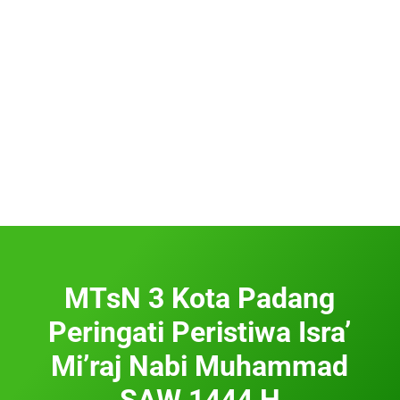
MTsN 3 Kota Padang
Peringati Peristiwa Isra’
Mi’raj Nabi Muhammad
SAW 1444 H