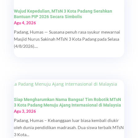
Wujud Kepedulian, MTsN 3 Kota Padang Serahkan
Bantuan PIP 2026 Secara Simbolis
Agu 4, 2026
Padang, Humas — Suasana penuh rasa syukur mewarnai
Masjid Nurus Sakinah MTsN 3 Kota Padang pada Selasa
(4/8/2026)....
Siap Mengharumkan Nama Bangsa! Tim Robotik MTsN
3 Kota Padang Menuju Ajang Internasional di Malaysia
Agu 3, 2026
Padang, Humas – Kebanggaan luar biasa kembali diukir
oleh dunia pendidikan madrasah. Dua siswa terbaik MTsN
3 Kota...