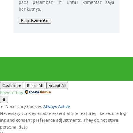
pada peramban ini untuk komentar saya
berikutnya.
Kirim Komentar
Customize
Reject All
Accept All
Powered by
✖
►
Necessary Cookies
Always Active
Necessary cookies enable essential site features like secure log-
ins and consent preference adjustments. They do not store
personal data.