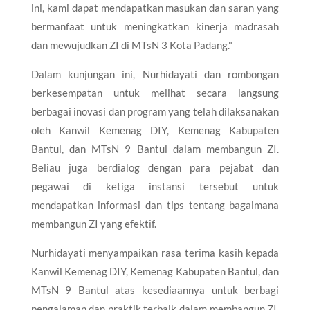
ini, kami dapat mendapatkan masukan dan saran yang
bermanfaat untuk meningkatkan kinerja madrasah
dan mewujudkan ZI di MTsN 3 Kota Padang."
Dalam kunjungan ini, Nurhidayati dan rombongan
berkesempatan untuk melihat secara langsung
berbagai inovasi dan program yang telah dilaksanakan
oleh Kanwil Kemenag DIY, Kemenag Kabupaten
Bantul, dan MTsN 9 Bantul dalam membangun ZI.
Beliau juga berdialog dengan para pejabat dan
pegawai di ketiga instansi tersebut untuk
mendapatkan informasi dan tips tentang bagaimana
membangun ZI yang efektif.
Nurhidayati menyampaikan rasa terima kasih kepada
Kanwil Kemenag DIY, Kemenag Kabupaten Bantul, dan
MTsN 9 Bantul atas kesediaannya untuk berbagi
pengalaman dan praktik terbaik dalam membangun ZI.