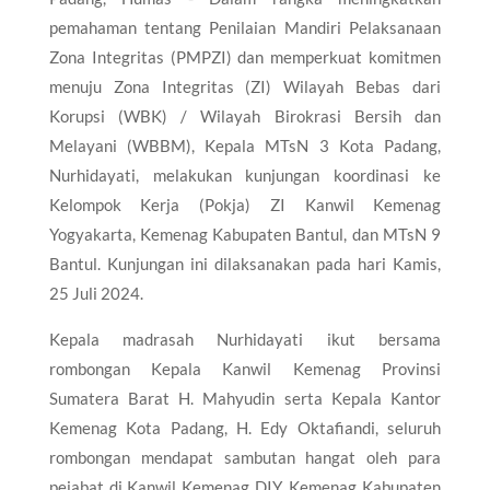
pemahaman tentang Penilaian Mandiri Pelaksanaan
Zona Integritas (PMPZI) dan memperkuat komitmen
menuju Zona Integritas (ZI) Wilayah Bebas dari
Korupsi (WBK) / Wilayah Birokrasi Bersih dan
Melayani (WBBM), Kepala MTsN 3 Kota Padang,
Nurhidayati, melakukan kunjungan koordinasi ke
Kelompok Kerja (Pokja) ZI Kanwil Kemenag
Yogyakarta, Kemenag Kabupaten Bantul, dan MTsN 9
Bantul. Kunjungan ini dilaksanakan pada hari Kamis,
25 Juli 2024.
Kepala madrasah Nurhidayati ikut bersama
rombongan Kepala Kanwil Kemenag Provinsi
Sumatera Barat H. Mahyudin serta Kepala Kantor
Kemenag Kota Padang, H. Edy Oktafiandi, seluruh
rombongan mendapat sambutan hangat oleh para
pejabat di Kanwil Kemenag DIY, Kemenag Kabupaten