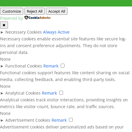
Customize
Reject All
Accept All
Powered by
✖
►
Necessary Cookies
Always Active
Necessary cookies enable essential site features like secure log-
ins and consent preference adjustments. They do not store
personal data.
None
►
Functional Cookies
Remark
Functional cookies support features like content sharing on social
media, collecting feedback, and enabling third-party tools.
None
►
Analytical Cookies
Remark
Analytical cookies track visitor interactions, providing insights on
metrics like visitor count, bounce rate, and traffic sources.
None
►
Advertisement Cookies
Remark
Advertisement cookies deliver personalized ads based on your