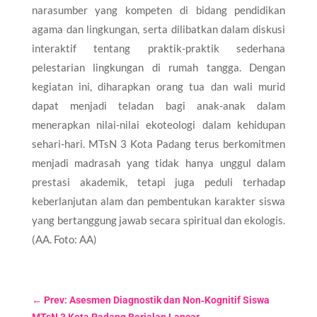
narasumber yang kompeten di bidang pendidikan
agama dan lingkungan, serta dilibatkan dalam diskusi
interaktif tentang praktik-praktik sederhana
pelestarian lingkungan di rumah tangga. Dengan
kegiatan ini, diharapkan orang tua dan wali murid
dapat menjadi teladan bagi anak-anak dalam
menerapkan nilai-nilai ekoteologi dalam kehidupan
sehari-hari. MTsN 3 Kota Padang terus berkomitmen
menjadi madrasah yang tidak hanya unggul dalam
prestasi akademik, tetapi juga peduli terhadap
keberlanjutan alam dan pembentukan karakter siswa
yang bertanggung jawab secara spiritual dan ekologis.
(AA. Foto: AA)
←
Prev: Asesmen Diagnostik dan Non‑Kognitif Siswa
MTsN 3 Kota Padang Berjalan Lancar