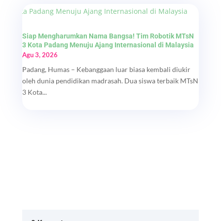
Siap Mengharumkan Nama Bangsa! Tim Robotik MTsN
3 Kota Padang Menuju Ajang Internasional di Malaysia
Agu 3, 2026
Padang, Humas – Kebanggaan luar biasa kembali diukir
oleh dunia pendidikan madrasah. Dua siswa terbaik MTsN
3 Kota...