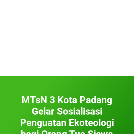
MTsN 3 Kota Padang
Gelar Sosialisasi
Penguatan Ekoteologi
bagi Orang Tua Siswa