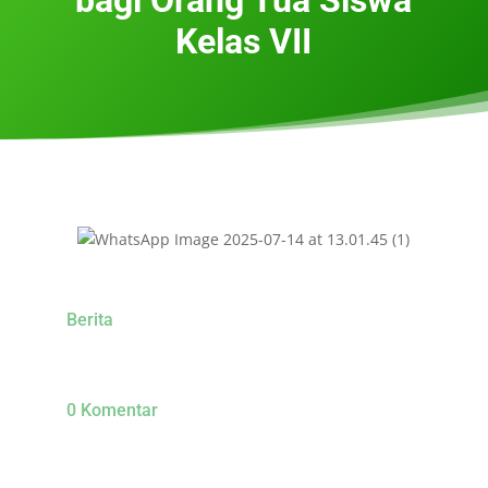
Kelas VII
Berita
0 Komentar