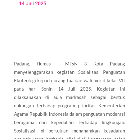
14 Juli 2025
Padang, Humas - MTsN 3 Kota Padang
menyelenggarakan kegiatan Sosialisasi Penguatan
Ekoteologi kepada orang tua dan wali murid kelas VII
pada hari Senin, 14 Juli 2025. Kegiatan ini
dilaksanakan di aula madrasah sebagai bentuk
dukungan terhadap program prioritas Kementerian
Agama Republik Indonesia dalam penguatan moderasi
beragama dan kepedulian terhadap lingkungan.
Sosialisasi ini bertujuan menanamkan kesadaran
ekologis yang berbasis nilai-nilai keagamaan sejak