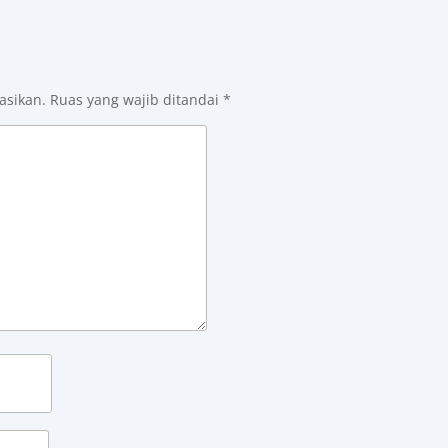
asikan.
Ruas yang wajib ditandai
*