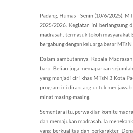
Padang, Humas - Senin (10/6/2025), MT
2025/2026. Kegiatan ini berlangsung d
madrasah, termasuk tokoh masyarakat B
bergabung dengan keluarga besar MTsN 
Dalam sambutannya, Kepala Madrasah N
baru. Beliau juga memaparkan sejumla
yang menjadi ciri khas MTsN 3 Kota Pa
program ini dirancang untuk menjawab 
minat masing-masing.
Sementara itu, perwakilan komite madr
dan memajukan madrasah. Ia menekankan
yang berkualitas dan berkarakter. De