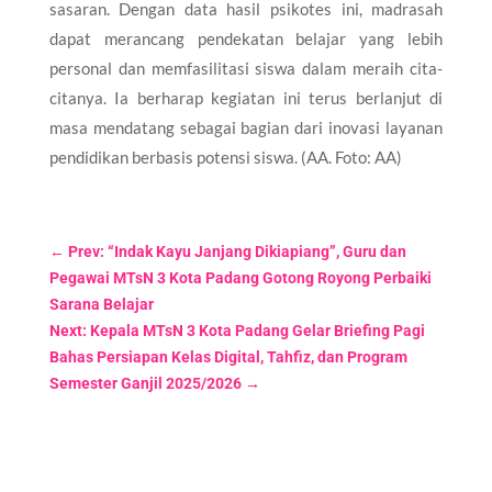
sasaran. Dengan data hasil psikotes ini, madrasah
dapat merancang pendekatan belajar yang lebih
personal dan memfasilitasi siswa dalam meraih cita-
citanya. Ia berharap kegiatan ini terus berlanjut di
masa mendatang sebagai bagian dari inovasi layanan
pendidikan berbasis potensi siswa. (AA. Foto: AA)
←
Prev: “Indak Kayu Janjang Dikiapiang”, Guru dan
Pegawai MTsN 3 Kota Padang Gotong Royong Perbaiki
Sarana Belajar
Next: Kepala MTsN 3 Kota Padang Gelar Briefing Pagi
Bahas Persiapan Kelas Digital, Tahfiz, dan Program
Semester Ganjil 2025/2026
→