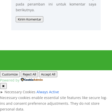
pada peramban ini untuk komentar saya
berikutnya.
Kirim Komentar
Customize
Reject All
Accept All
Powered by
✖
►
Necessary Cookies
Always Active
Necessary cookies enable essential site features like secure log-
ins and consent preference adjustments. They do not store
personal data.