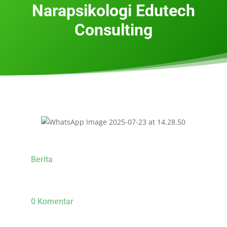
Narapsikologi Edutech
Consulting
Berita
0 Komentar