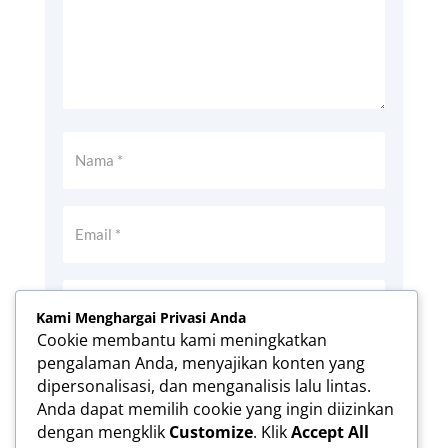
Kami Menghargai Privasi Anda
Cookie membantu kami meningkatkan
pengalaman Anda, menyajikan konten yang
Simpan nama, email, dan situs web saya
dipersonalisasi, dan menganalisis lalu lintas.
pada peramban ini untuk komentar saya
Anda dapat memilih cookie yang ingin diizinkan
berikutnya.
dengan mengklik
Customize
. Klik
Accept All