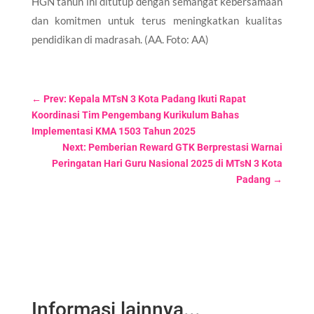
HGN tahun ini ditutup dengan semangat kebersamaan
dan komitmen untuk terus meningkatkan kualitas
pendidikan di madrasah. (AA. Foto: AA)
←
Prev: Kepala MTsN 3 Kota Padang Ikuti Rapat
Koordinasi Tim Pengembang Kurikulum Bahas
Implementasi KMA 1503 Tahun 2025
Next: Pemberian Reward GTK Berprestasi Warnai
Peringatan Hari Guru Nasional 2025 di MTsN 3 Kota
Padang
→
Informasi lainnya...