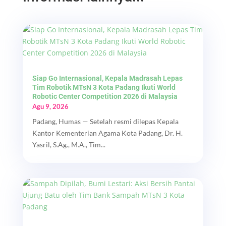
Siap Go Internasional, Kepala Madrasah Lepas
Tim Robotik MTsN 3 Kota Padang Ikuti World
Robotic Center Competition 2026 di Malaysia
Agu 9, 2026
Padang, Humas — Setelah resmi dilepas Kepala
Kantor Kementerian Agama Kota Padang, Dr. H.
Yasril, S.Ag., M.A., Tim...