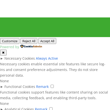
Customize
Reject All
Accept All
Powered by
✖
►
Necessary Cookies
Always Active
Necessary cookies enable essential site features like secure log-
ins and consent preference adjustments. They do not store
personal data.
None
►
Functional Cookies
Remark
Functional cookies support features like content sharing on social
media, collecting feedback, and enabling third-party tools.
None
►
Analytical Cookies
Remark