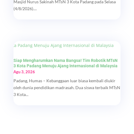
Masjid Nurus Sakinah MTsN 3 Kota Padang pada Selasa
(4/8/2026)....
Siap Mengharumkan Nama Bangsa! Tim Robotik MTsN
3 Kota Padang Menuju Ajang Internasional di Malaysia
Agu 3, 2026
Padang, Humas – Kebanggaan luar biasa kembali diukir
oleh dunia pendidikan madrasah. Dua siswa terbaik MTsN
3 Kota...