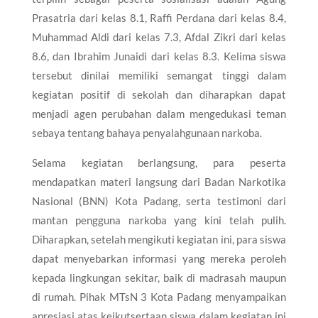
Prasatria dari kelas 8.1, Raffi Perdana dari kelas 8.4,
Muhammad Aldi dari kelas 7.3, Afdal Zikri dari kelas
8.6, dan Ibrahim Junaidi dari kelas 8.3. Kelima siswa
tersebut dinilai memiliki semangat tinggi dalam
kegiatan positif di sekolah dan diharapkan dapat
menjadi agen perubahan dalam mengedukasi teman
sebaya tentang bahaya penyalahgunaan narkoba.
Selama kegiatan berlangsung, para peserta
mendapatkan materi langsung dari Badan Narkotika
Nasional (BNN) Kota Padang, serta testimoni dari
mantan pengguna narkoba yang kini telah pulih.
Diharapkan, setelah mengikuti kegiatan ini, para siswa
dapat menyebarkan informasi yang mereka peroleh
kepada lingkungan sekitar, baik di madrasah maupun
di rumah. Pihak MTsN 3 Kota Padang menyampaikan
apresiasi atas keikutsertaan siswa dalam kegiatan ini