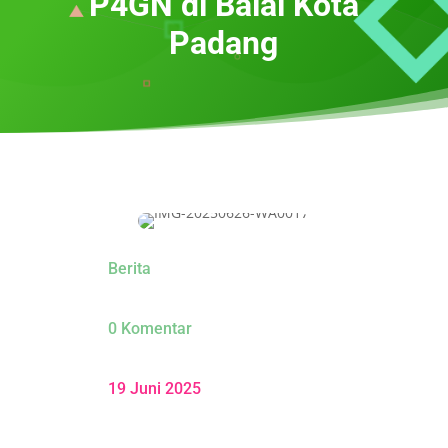
P4GN di Balai Kota
Padang
Berita
0 Komentar
19 Juni 2025