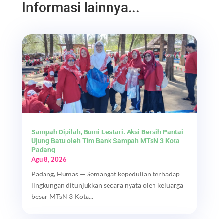
Informasi lainnya...
Sampah Dipilah, Bumi Lestari: Aksi Bersih Pantai
Ujung Batu oleh Tim Bank Sampah MTsN 3 Kota
Padang
Agu 8, 2026
Padang, Humas — Semangat kepedulian terhadap
lingkungan ditunjukkan secara nyata oleh keluarga
besar MTsN 3 Kota...