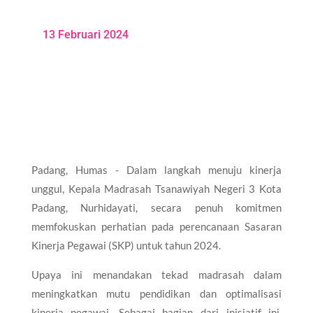
13 Februari 2024
Padang, Humas - Dalam langkah menuju kinerja
unggul, Kepala Madrasah Tsanawiyah Negeri 3 Kota
Padang, Nurhidayati, secara penuh komitmen
memfokuskan perhatian pada perencanaan Sasaran
Kinerja Pegawai (SKP) untuk tahun 2024.
Upaya ini menandakan tekad madrasah dalam
meningkatkan mutu pendidikan dan optimalisasi
kinerja pegawai. Sebagai bagian dari inisiatif ini,