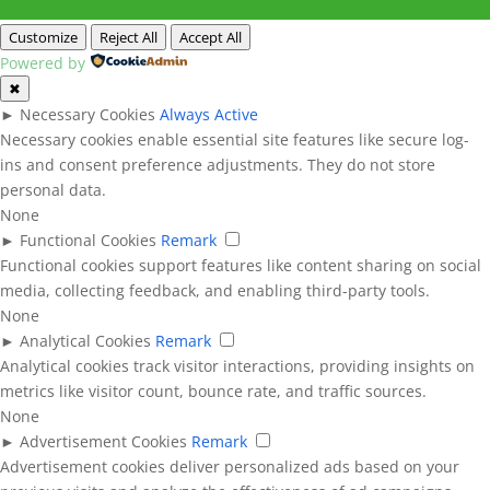
Customize
Reject All
Accept All
Powered by
✖
►
Necessary Cookies
Always Active
Necessary cookies enable essential site features like secure log-
ins and consent preference adjustments. They do not store
personal data.
None
►
Functional Cookies
Remark
Functional cookies support features like content sharing on social
media, collecting feedback, and enabling third-party tools.
None
►
Analytical Cookies
Remark
Analytical cookies track visitor interactions, providing insights on
metrics like visitor count, bounce rate, and traffic sources.
None
►
Advertisement Cookies
Remark
Advertisement cookies deliver personalized ads based on your