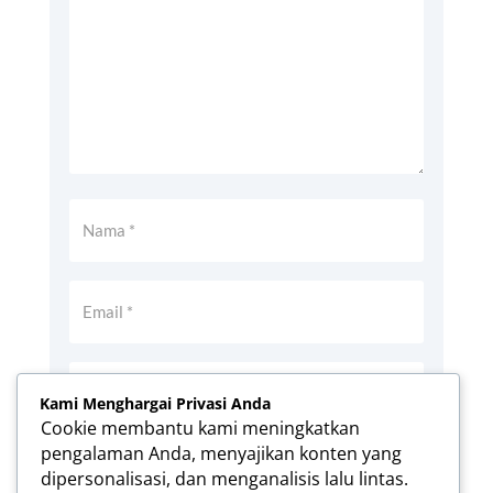
Kami Menghargai Privasi Anda
Cookie membantu kami meningkatkan
pengalaman Anda, menyajikan konten yang
Simpan nama, email, dan situs web saya
dipersonalisasi, dan menganalisis lalu lintas.
pada peramban ini untuk komentar saya