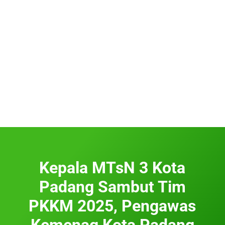
Kepala MTsN 3 Kota
Padang Sambut Tim
PKKM 2025, Pengawas
Kemenag Kota Padang