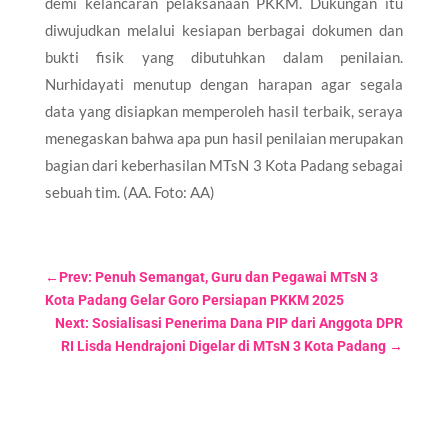
demi kelancaran pelaksanaan PKKM. Dukungan itu
diwujudkan melalui kesiapan berbagai dokumen dan
bukti fisik yang dibutuhkan dalam penilaian.
Nurhidayati menutup dengan harapan agar segala
data yang disiapkan memperoleh hasil terbaik, seraya
menegaskan bahwa apa pun hasil penilaian merupakan
bagian dari keberhasilan MTsN 3 Kota Padang sebagai
sebuah tim. (AA. Foto: AA)
←
Prev: Penuh Semangat, Guru dan Pegawai MTsN 3
Kota Padang Gelar Goro Persiapan PKKM 2025
Next: Sosialisasi Penerima Dana PIP dari Anggota DPR
RI Lisda Hendrajoni Digelar di MTsN 3 Kota Padang
→