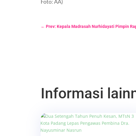
Foto: AA)
←
Prev: Kepala Madrasah Nurhidayati Pimpin Ra
Informasi lainn