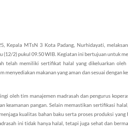
5, Kepala MTsN 3 Kota Padang, Nurhidayati, melaksan
u (12/2) pukul 09.50 WIB. Kegiatan ini bertujuan untuk 
h telah memiliki sertifikat halal yang dikeluarkan o
m menyediakan makanan yang aman dan sesuai dengan kete
pingi oleh tim manajemen madrasah dan pengurus kopera
dan keamanan pangan. Selain memastikan sertifikasi hala
menjaga kualitas bahan baku serta proses produksi yang
rasah ini tidak hanya halal, tetapi juga sehat dan ber