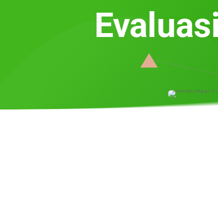
Evaluas