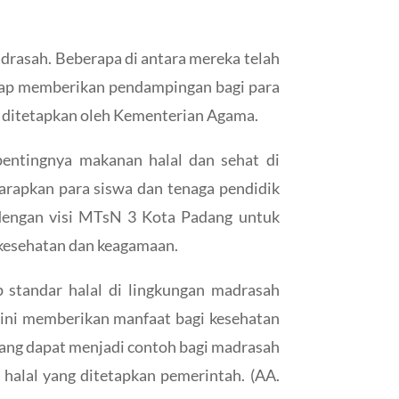
drasah. Beberapa di antara mereka telah
 siap memberikan pendampingan bagi para
g ditetapkan oleh Kementerian Agama.
pentingnya makanan halal dan sehat di
arapkan para siswa dan tenaga pendidik
n dengan visi MTsN 3 Kota Padang untuk
 kesehatan dan keagamaan.
p standar halal di lingkungan madrasah
ini memberikan manfaat bagi kesehatan
ang dapat menjadi contoh bagi madrasah
halal yang ditetapkan pemerintah. (AA.