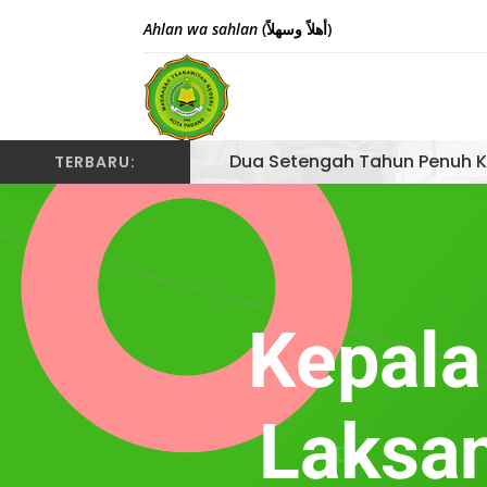
Ahlan wa sahlan
(أهلاً وسهلاً)
Dua Setengah Tahun Penuh K
TERBARU:
Kepala
Laksan