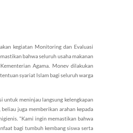
akan kegiatan Monitoring dan Evaluasi
memastikan bahwa seluruh usaha makanan
leh Kementerian Agama. Monev dilakukan
ntuan syariat Islam bagi seluruh warga
si untuk meninjau langsung kelengkapan
l, beliau juga memberikan arahan kepada
 higienis. "Kami ingin memastikan bahwa
manfaat bagi tumbuh kembang siswa serta