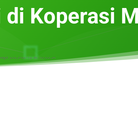
i di Koperasi 