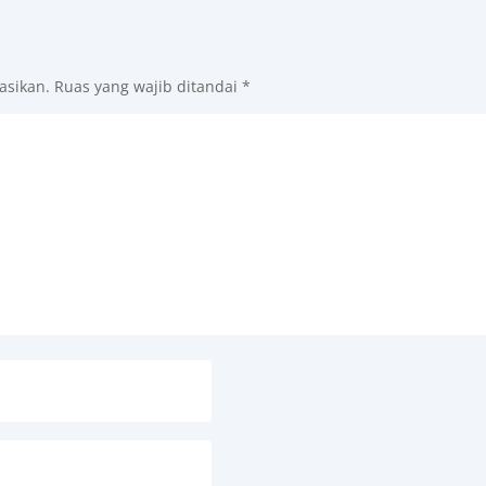
asikan.
Ruas yang wajib ditandai
*