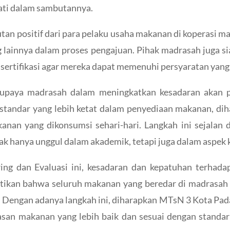
ati dalam sambutannya.
n positif dari para pelaku usaha makanan di koperasi ma
ang lainnya dalam proses pengajuan. Pihak madrasah juga
sertifikasi agar mereka dapat memenuhi persyaratan yan
i upaya madrasah dalam meningkatkan kesadaran akan 
standar yang lebih ketat dalam penyediaan makanan, dih
kanan yang dikonsumsi sehari-hari. Langkah ini sejala
dak hanya unggul dalam akademik, tetapi juga dalam aspek
ing dan Evaluasi ini, kesadaran dan kepatuhan terhada
tikan bahwa seluruh makanan yang beredar di madrasah 
. Dengan adanya langkah ini, diharapkan MTsN 3 Kota Pad
an makanan yang lebih baik dan sesuai dengan standar 