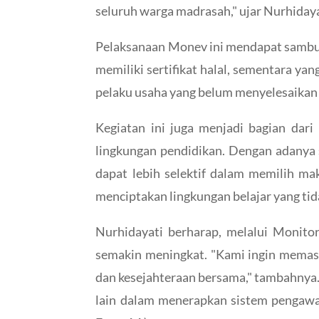
seluruh warga madrasah," ujar Nurhiday
Pelaksanaan Monev ini mendapat sambuta
memiliki sertifikat halal, sementara y
pelaku usaha yang belum menyelesaikan 
Kegiatan ini juga menjadi bagian dar
lingkungan pendidikan. Dengan adanya 
dapat lebih selektif dalam memilih ma
menciptakan lingkungan belajar yang ti
Nurhidayati berharap, melalui Monitor
semakin meningkat. "Kami ingin memas
dan kesejahteraan bersama," tambahnya
lain dalam menerapkan sistem pengawas