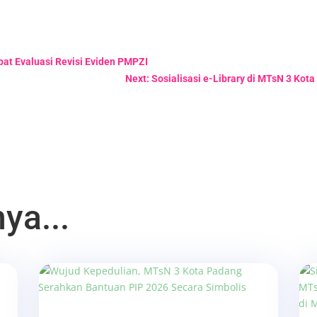
pat Evaluasi Revisi Eviden PMPZI
Next: Sosialisasi e-Library di MTsN 3 Kot
ya...