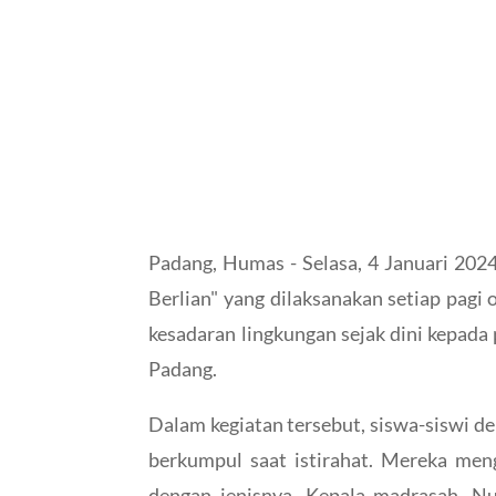
Padang, Humas - Selasa, 4 Januari 202
Berlian" yang dilaksanakan setiap pag
kesadaran lingkungan sejak dini kepada 
Padang.
Dalam kegiatan tersebut, siswa-siswi d
berkumpul saat istirahat. Mereka men
dengan jenisnya. Kepala madrasah, Nur