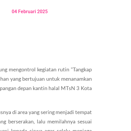
04 Februari 2025
ung mengontrol kegiatan rutin "Tangkap
rsihan yang bertujuan untuk menanamkan
 lapangan depan kantin halal MTsN 3 Kota
snya di area yang sering menjadi tempat
ng berserakan, lalu memilahnya sesuai
ivasi kepada siswa agar selalu menjaga