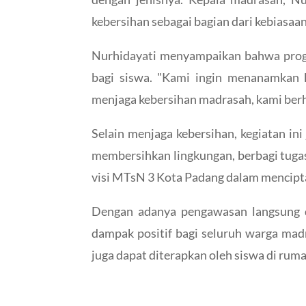
kebersihan sebagai bagian dari kebiasaan
Nurhidayati menyampaikan bahwa progra
bagi siswa. "Kami ingin menanamkan 
menjaga kebersihan madrasah, kami berhar
Selain menjaga kebersihan, kegiatan i
membersihkan lingkungan, berbagi tuga
visi MTsN 3 Kota Padang dalam mencipta
Dengan adanya pengawasan langsung d
dampak positif bagi seluruh warga madr
juga dapat diterapkan oleh siswa di ruma