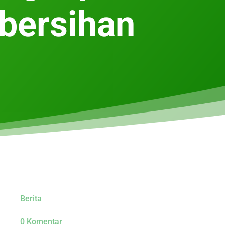
ebersihan
Berita
0 Komentar