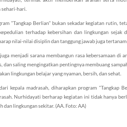
 sehari-hari.
m "Tangkap Berlian" bukan sekadar kegiatan rutin, tetap
kepedulian terhadap kebersihan dan lingkungan sejak 
ap nilai-nilai disiplin dan tanggung jawab juga tertanam 
ni juga menjadi sarana membangun rasa kebersamaan di a
s, dan saling mengingatkan pentingnya membuang sampah 
kan lingkungan belajar yang nyaman, bersih, dan sehat.
ari kepala madrasah, diharapkan program "Tangkap Ber
asah. Nurhidayati berharap kegiatan ini tidak hanya ber
h dan lingkungan sekitar. (AA. Foto: AA)