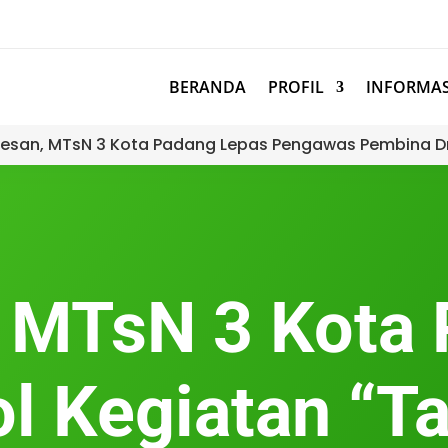
BERANDA
PROFIL
INFORMAS
esan, MTsN 3 Kota Padang Lepas Pengawas Pembina D
 MTsN 3 Kota
ol Kegiatan “T