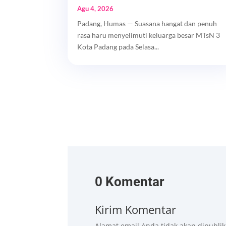
Agu 4, 2026
Padang, Humas — Suasana hangat dan penuh
rasa haru menyelimuti keluarga besar MTsN 3
Kota Padang pada Selasa...
0 Komentar
Kirim Komentar
Alamat email Anda tidak akan dipublik