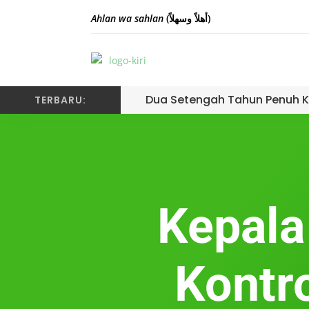
Ahlan wa sahlan
(أهلاً وسهلاً)
Dua Setengah Tahun Penuh K
TERBARU:
Kepala
Kontr