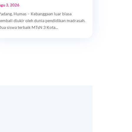
Agu 3, 2026
Padang, Humas – Kebanggaan luar biasa
kembali diukir oleh dunia pendidikan madrasah.
Dua siswa terbaik MTsN 3 Kota...