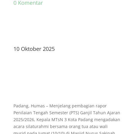
0 Komentar
10 Oktober 2025
Padang, Humas – Menjelang pembagian rapor
Penilaian Tengah Semester (PTS) Ganjil Tahun Ajaran
2025/2026, Kepala MTsN 3 Kota Padang mengadakan
acara silaturahmi bersama orang tua atau wali
murid pada Jumat (10/10) di Masjid Nurus Sakinah.