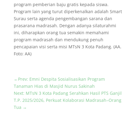
program pemberian baju gratis kepada siswa.
Program lain yang turut diperkenalkan adalah Smart
Surau serta agenda pengembangan sarana dan
prasarana madrasah. Dengan adanya silaturahmi
ini, diharapkan orang tua semakin memahami
program madrasah dan mendukung penuh
pencapaian visi serta misi MTsN 3 Kota Padang. (AA.
Foto: AA)
←
Prev: Emni Despita Sosialisasikan Program
Tanaman Hias di Masjid Nurus Sakinah
Next: MTsN 3 Kota Padang Serahkan Hasil PTS Ganjil
T.P. 2025/2026, Perkuat Kolaborasi Madrasah–Orang
Tua
→