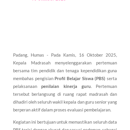
Padang, Humas - Pada Kamis, 16 Oktober 2025,
Kepala Madrasah menyelenggarakan pertemuan
bersama tim pendidik dan tenaga kependidikan guna
membahas pengisian
Profil Belajar Siswa (PBS)
serta
pelaksanaan
penilaian kinerja guru
. Pertemuan
tersebut berlangsung di ruang rapat madrasah dan
dihadiri oleh seluruh wakil kepala dan guru senior yang
berperan aktif dalam proses evaluasi pembelajaran.
Kegiatan ini bertujuan untuk memastikan seluruh data
PBS terisi dengan akurat dan sesuai pedoman, sebagai