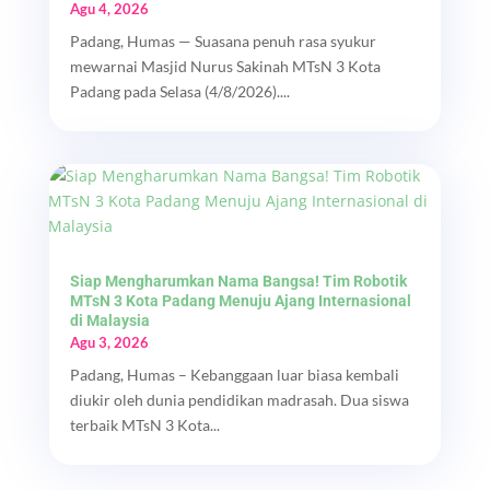
Agu 4, 2026
Padang, Humas — Suasana penuh rasa syukur
mewarnai Masjid Nurus Sakinah MTsN 3 Kota
Padang pada Selasa (4/8/2026)....
Siap Mengharumkan Nama Bangsa! Tim Robotik
MTsN 3 Kota Padang Menuju Ajang Internasional
di Malaysia
Agu 3, 2026
Padang, Humas – Kebanggaan luar biasa kembali
diukir oleh dunia pendidikan madrasah. Dua siswa
terbaik MTsN 3 Kota...